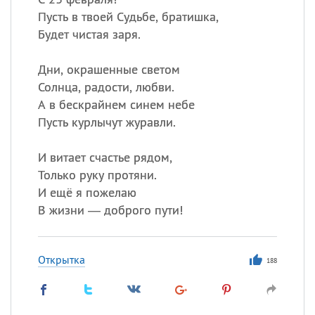
Пусть в твоей Судьбе, братишка,
Будет чистая заря.
Дни, окрашенные светом
Солнца, радости, любви.
А в бескрайнем синем небе
Пусть курлычут журавли.
И витает счастье рядом,
Только руку протяни.
И ещё я пожелаю
В жизни — доброго пути!
Открытка
188