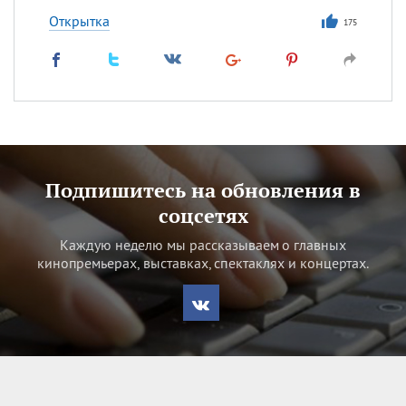
Открытка
175
Подпишитесь на обновления в
соцсетях
Каждую неделю мы рассказываем о главных
кинопремьерах, выставках, спектаклях и концертах.