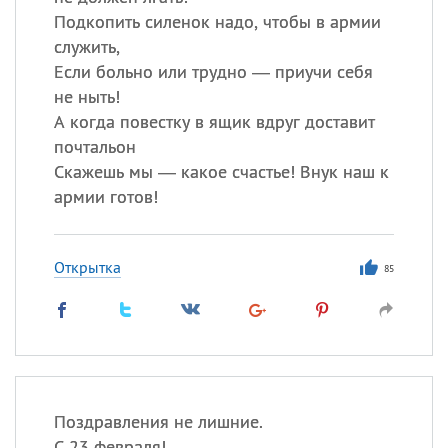
Подкопить силенок надо, чтобы в армии
служить,
Если больно или трудно — приучи себя
не ныть!
А когда повестку в ящик вдруг доставит
почтальон
Скажешь мы — какое счастье! Внук наш к
армии готов!
Открытка
85
Поздравления не лишние.
С 23 февраля!