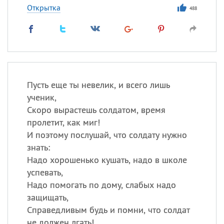
Открытка
488
Пусть еще ты невелик, и всего лишь
ученик,
Скоро вырастешь солдатом, время
пролетит, как миг!
И поэтому послушай, что солдату нужно
знать:
Надо хорошенько кушать, надо в школе
успевать,
Надо помогать по дому, слабых надо
защищать,
Справедливым будь и помни, что солдат
не должен лгать!