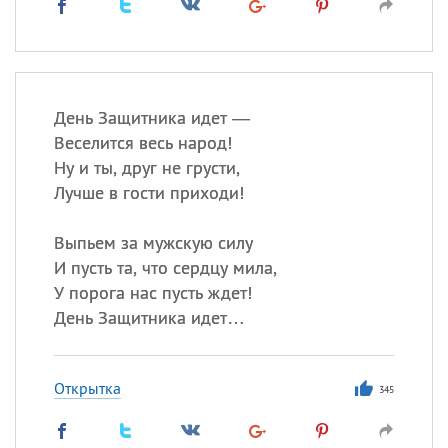
День Защитника идет —
Веселится весь народ!
Ну и ты, друг не грусти,
Лучше в гости приходи!
Выпьем за мужскую силу
И пусть та, что сердцу мила,
У порога нас пусть ждет!
День Защитника идет…
Открытка
345