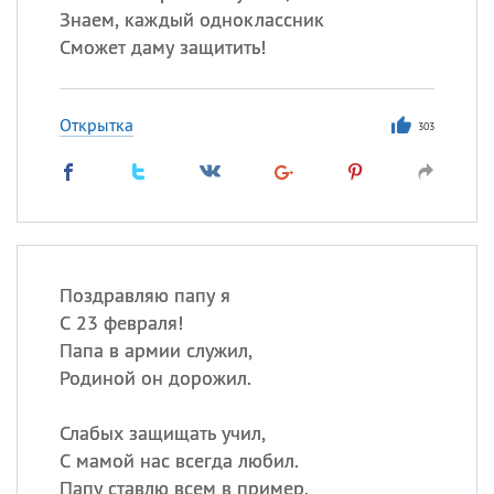
Знаем, каждый одноклассник
Сможет даму защитить!
Открытка
303
Поздравляю папу я
С 23 февраля!
Папа в армии служил,
Родиной он дорожил.
Слабых защищать учил,
С мамой нас всегда любил.
Папу ставлю всем в пример.