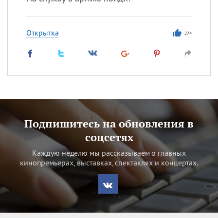
Открытка
274
Подпишитесь на обновления в
соцсетях
Каждую неделю мы рассказываем о главных
кинопремьерах, выставках, спектаклях и концертах.