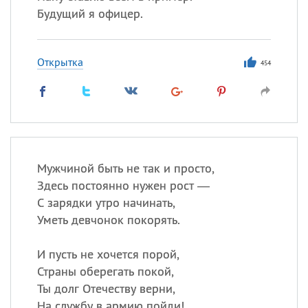
Будущий я офицер.
Открытка
454
Мужчиной быть не так и просто,
Здесь постоянно нужен рост —
С зарядки утро начинать,
Уметь девчонок покорять.
И пусть не хочется порой,
Страны оберегать покой,
Ты долг Отечеству верни,
На службу в армию пойди!