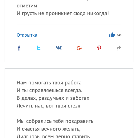
отметим
И грусть не проникнет сюда никогда!
Открытка
343
Нам помогать твоя работа
И ты справляешься всегда.
В делах, раздумьях и заботах
Лечить нас, вот твоя стезя.
Мы собрались тебя поздравить
И счастья вечного желать,
Диагнозы всем верно ставить