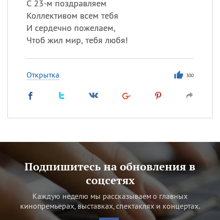
С 23-м поздравляем
Коллективом всем тебя
И сердечно пожелаем,
Чтоб жил мир, тебя любя!
Открытка
300
Подпишитесь на обновления в
соцсетях
Каждую неделю мы рассказываем о главных
кинопремьерах, выставках, спектаклях и концертах.