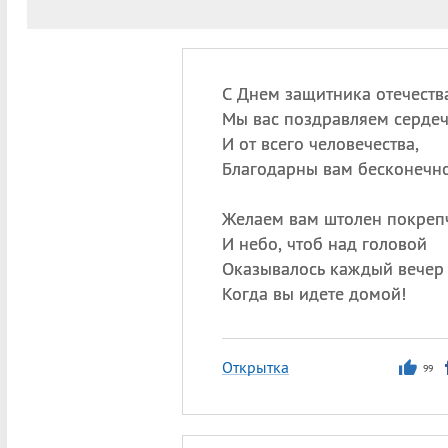
С Днем защитника отечества
Мы вас поздравляем сердеч
И от всего человечества,
Благодарны вам бесконечно
Желаем вам штолен покреп
И небо, чтоб над головой
Оказывалось каждый вечер
Когда вы идете домой!
Открытка
99