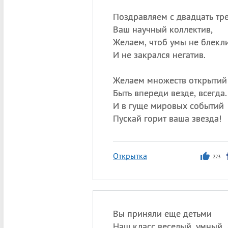
Поздравляем с двадцать тр
Ваш научный коллектив,
Желаем, чтоб умы не блекл
И не закрался негатив.
Желаем множеств открытий
Быть впереди везде, всегда.
И в гуще мировых событий
Пускай горит ваша звезда!
Открытка
223
Вы приняли еще детьми
Наш класс веселый, умный,