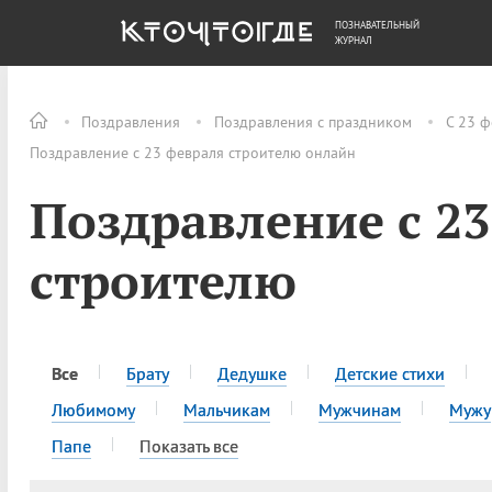
ПОЗНАВАТЕЛЬНЫЙ
ОБЩЕСТВО
ДЕНЬГИ
ЖУРНАЛ
Поздравления
Поздравления с праздником
С 23 ф
Поздравление с 23 февраля строителю онлайн
Поздравление с 2
строителю
Все
Брату
Дедушке
Детские стихи
Любимому
Мальчикам
Мужчинам
Мужу
Папе
Показать все