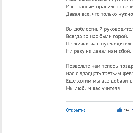
И к знаньям правильно вели
Давая все, что только нужно
Вы доблестный руководите
Всегда за нас были горой.
По жизни ваш путеводитель
Ни разу не давал нам сбой.
Позвольте нам теперь позд
Вас с двадцать третьим фев
Еще хотим мы все добавит
Мы любим вас учителя!
Открытка
244