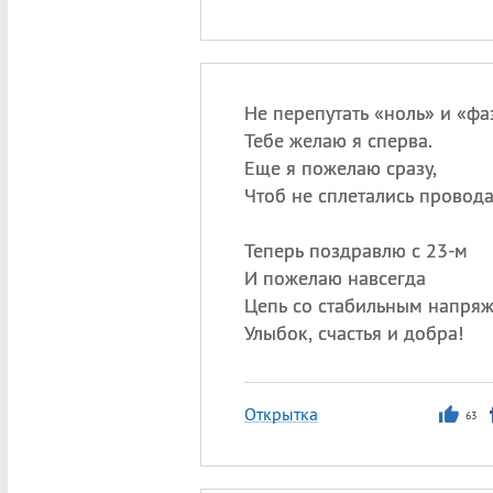
Не перепутать «ноль» и «фа
Тебе желаю я сперва.
Еще я пожелаю сразу,
Чтоб не сплетались провода
Теперь поздравлю с 23-м
И пожелаю навсегда
Цепь со стабильным напря
Улыбок, счастья и добра!
Открытка
63