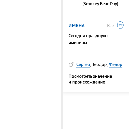
(Smokey Bear Day)
ИМЕНА
Все
Сегодня празднуют
именины
Сергей
, Теодор,
Федор
Посмотреть значение
и происхождение