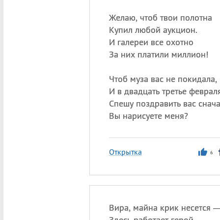
Желаю, чтоб твои полотна
Купил любой аукцион.
И галереи все охотно
За них платили миллион!
Чтоб муза вас не покидала,
И в двадцать третье феврал
Спешу поздравить вас снача
Вы нарисуете меня?
Открытка
6
Вира, майна крик несется 
Здесь работает герой.