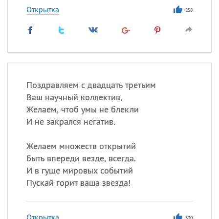
Открытка
258
Поздравляем с двадцать третьим
Ваш научный коллектив,
Желаем, чтоб умы не блекли
И не закрался негатив.
Желаем множеств открытий
Быть впереди везде, всегда.
И в гуще мировых событий
Пускай горит ваша звезда!
Открытка
330