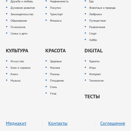
Дружба и любовь
Недвижимость
Еда
Духовное развитие
Покупки
Животные и природа
Законодательство
Транспорт
Лайфхаки
Образование
Финансы
Путешествия
Психология
Развлечения
Семья и дети
Спорт
Хобби
КУЛЬТУРА
КРАСОТА
DIGITAL
Искусство
Здоровье
Гаджеты
Кино и сериалы
Макияж
Игры
Книги
Показы
Интернет
Музыка
Похудение
Технологии
Стиль
Уход
ТЕСТЫ
Медиакит
Контакты
Соглашение