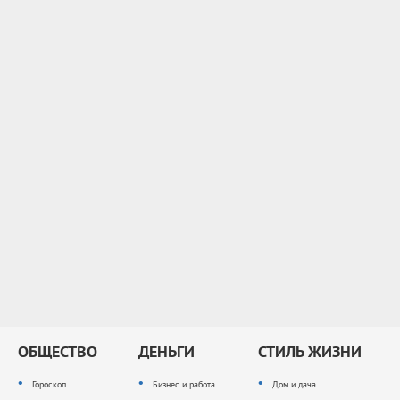
ОБЩЕСТВО
ДЕНЬГИ
СТИЛЬ ЖИЗНИ
Гороскоп
Бизнес и работа
Дом и дача