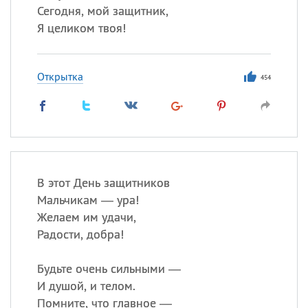
Сегодня, мой защитник,
Я целиком твоя!
Открытка
454
В этот День защитников
Мальчикам — ура!
Желаем им удачи,
Радости, добра!
Будьте очень сильными —
И душой, и телом.
Помните, что главное —