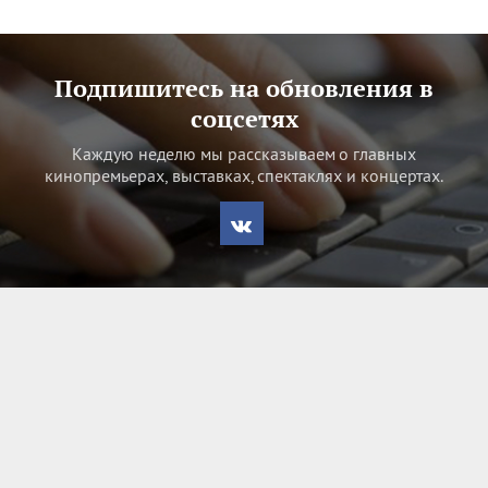
Подпишитесь на обновления в
соцсетях
Каждую неделю мы рассказываем о главных
кинопремьерах, выставках, спектаклях и концертах.