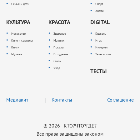
Семья и дети
Спорт
Хобби
КУЛЬТУРА
КРАСОТА
DIGITAL
Искусство
Здоровье
Гаджеты
Кино и сериалы
Макияж
Игры
Книги
Показы
Интернет
Музыка
Похудение
Технологии
Стиль
Уход
ТЕСТЫ
Медиакит
Контакты
Соглашение
© 2026 КТО?ЧТО?ГДЕ?
Все права защищены законом