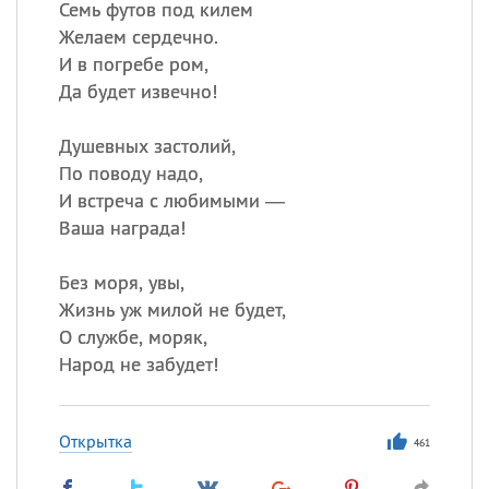
Семь футов под килем
Желаем сердечно.
И в погребе ром,
Да будет извечно!
Душевных застолий,
По поводу надо,
И встреча с любимыми —
Ваша награда!
Без моря, увы,
Жизнь уж милой не будет,
О службе, моряк,
Народ не забудет!
Открытка
461