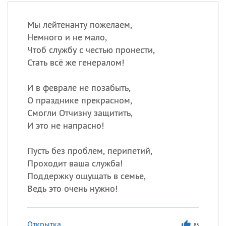
Мы лейтенанту пожелаем,
Немного и не мало,
Чтоб службу с честью пронести,
Стать всё же генералом!
И в феврале не позабыть,
О празднике прекрасном,
Смогли Отчизну защитить,
И это не напрасно!
Пусть без проблем, перипетий,
Проходит ваша служба!
Поддержку ощущать в семье,
Ведь это очень нужно!
Открытка
83