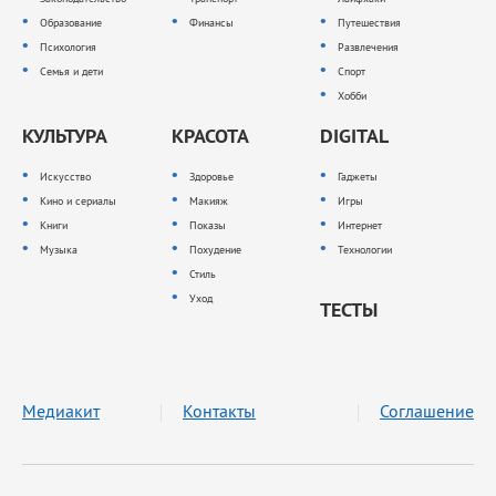
Образование
Финансы
Путешествия
Психология
Развлечения
Семья и дети
Спорт
Хобби
КУЛЬТУРА
КРАСОТА
DIGITAL
Искусство
Здоровье
Гаджеты
Кино и сериалы
Макияж
Игры
Книги
Показы
Интернет
Музыка
Похудение
Технологии
Стиль
Уход
ТЕСТЫ
Медиакит
Контакты
Соглашение