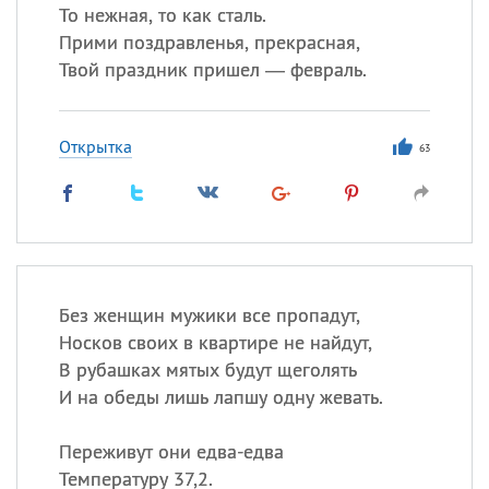
То нежная, то как сталь.
Прими поздравленья, прекрасная,
Твой праздник пришел — февраль.
Открытка
63
Без женщин мужики все пропадут,
Носков своих в квартире не найдут,
В рубашках мятых будут щеголять
И на обеды лишь лапшу одну жевать.
Переживут они едва-едва
Температуру 37,2.