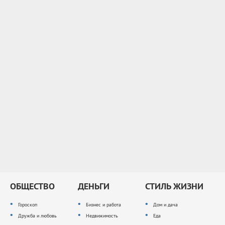
ОБЩЕСТВО
ДЕНЬГИ
СТИЛЬ ЖИЗНИ
Гороскоп
Бизнес и работа
Дом и дача
Дружба и любовь
Недвижимость
Еда