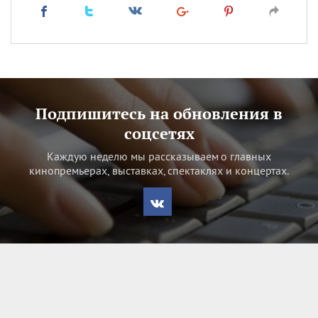
Подпишитесь на обновления в
соцсетях
Каждую неделю мы рассказываем о главных
кинопремьерах, выставках, спектаклях и концертах.