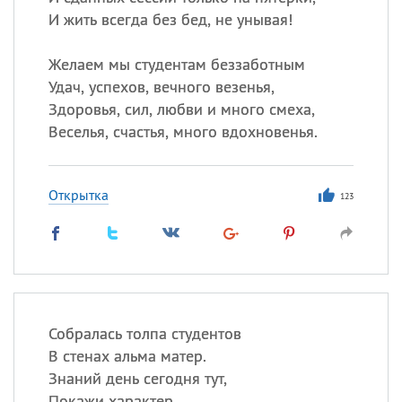
И жить всегда без бед, не унывая!
Желаем мы студентам беззаботным
Удач, успехов, вечного везенья,
Здоровья, сил, любви и много смеха,
Веселья, счастья, много вдохновенья.
Открытка
123
Собралась толпа студентов
В стенах альма матер.
Знаний день сегодня тут,
Покажи характер.