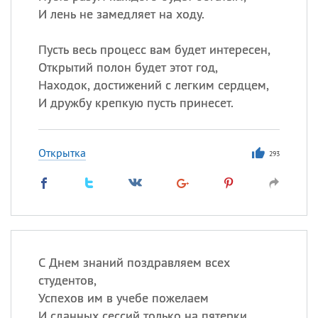
И лень не замедляет на ходу.
Пусть весь процесс вам будет интересен,
Открытий полон будет этот год,
Находок, достижений с легким сердцем,
И дружбу крепкую пусть принесет.
Открытка
293
С Днем знаний поздравляем всех
студентов,
Успехов им в учебе пожелаем
И сданных сессий только на пятерки,