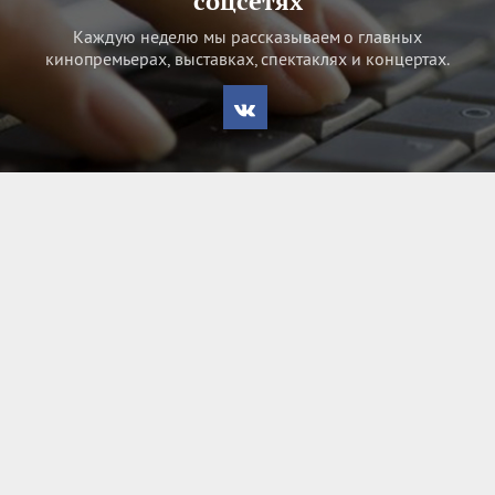
соцсетях
Каждую неделю мы рассказываем о главных
кинопремьерах, выставках, спектаклях и концертах.