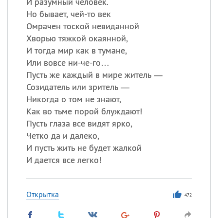
И разумный человек.
Но бывает, чей-то век
Омрачен тоской невиданной
Хворью тяжкой окаянной,
И тогда мир как в тумане,
Или вовсе ни-че-го…
Пусть же каждый в мире житель —
Созидатель или зритель —
Никогда о том не знают,
Как во тьме порой блуждают!
Пусть глаза все видят ярко,
Четко да и далеко,
И пусть жить не будет жалкой
И дается все легко!
Открытка
472