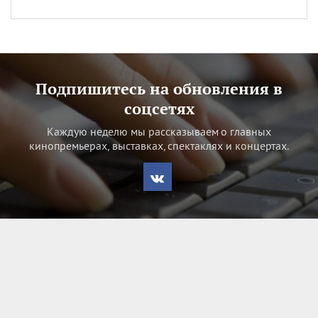
Подпишитесь на обновления в
соцсетях
Каждую неделю мы рассказываем о главных
кинопремьерах, выставках, спектаклях и концертах.