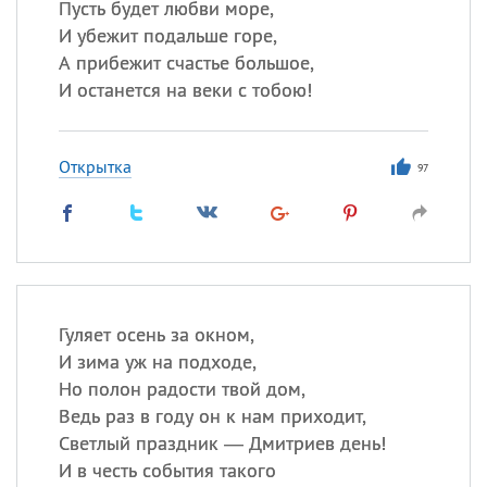
Пусть будет любви море,
И убежит подальше горе,
А прибежит счастье большое,
И останется на веки с тобою!
Открытка
97
Гуляет осень за окном,
И зима уж на подходе,
Но полон радости твой дом,
Ведь раз в году он к нам приходит,
Светлый праздник — Дмитриев день!
И в честь события такого