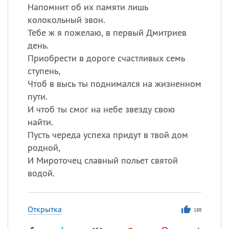
Напомнит об их памяти лишь
колокольный звон.
Тебе ж я пожелаю, в первый Дмитриев
день.
Приобрести в дороге счастливых семь
ступень,
Чтоб в высь ты поднимался на жизненном
пути.
И чтоб ты смог на небе звезду свою
найти.
Пусть череда успеха придут в твой дом
родной,
И Мироточец славный польет святой
водой.
Открытка
188