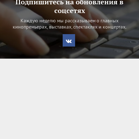
Подпишитесь на обновления в
соцсетях
Каждую неделю мы рассказываем о главных
кинопремьерах, выставках, спектаклях и концертах.