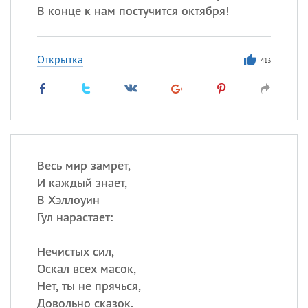
В конце к нам постучится октября!
Открытка
413
Весь мир замрёт,
И каждый знает,
В Хэллоуин
Гул нарастает:
Нечистых сил,
Оскал всех масок,
Нет, ты не прячься,
Довольно сказок.