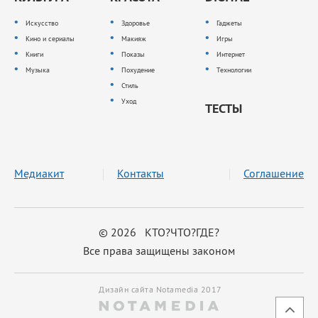
Искусство
Здоровье
Гаджеты
Кино и сериалы
Макияж
Игры
Книги
Показы
Интернет
Музыка
Похудение
Технологии
Стиль
Уход
ТЕСТЫ
Медиакит
Контакты
Соглашение
© 2026 КТО?ЧТО?ГДЕ?
Все права защищены законом
Дизайн сайта Notamedia 2017