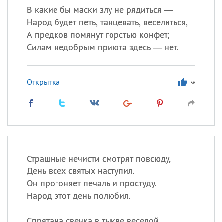
В какие бы маски злу не рядиться —
Народ будет петь, танцевать, веселиться,
А предков помянут горстью конфет;
Силам недобрым приюта здесь — нет.
Открытка
36
Страшные нечисти смотрят повсюду,
День всех святых наступил.
Он прогоняет печаль и простуду.
Народ этот день полюбил.
Спрятана свечка в тыкве веселой,