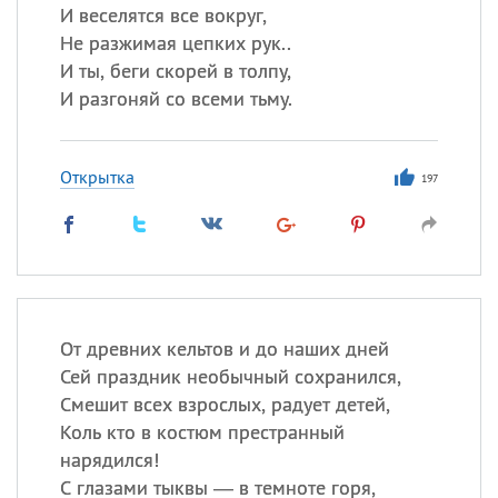
И веселятся все вокруг,
Не разжимая цепких рук..
И ты, беги скорей в толпу,
И разгоняй со всеми тьму.
Открытка
197
От древних кельтов и до наших дней
Сей праздник необычный сохранился,
Смешит всех взрослых, радует детей,
Коль кто в костюм престранный
нарядился!
С глазами тыквы — в темноте горя,