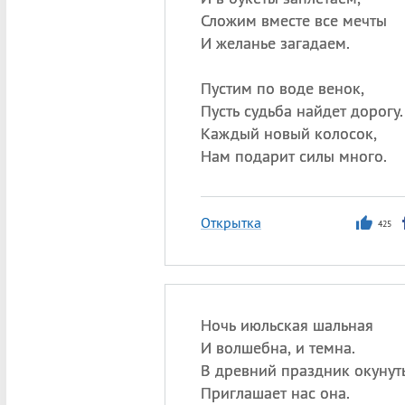
Сложим вместе все мечты
И желанье загадаем.
Пустим по воде венок,
Пусть судьба найдет дорогу.
Каждый новый колосок,
Нам подарит силы много.
Открытка
425
Ночь июльская шальная
И волшебна, и темна.
В древний праздник окунут
Приглашает нас она.