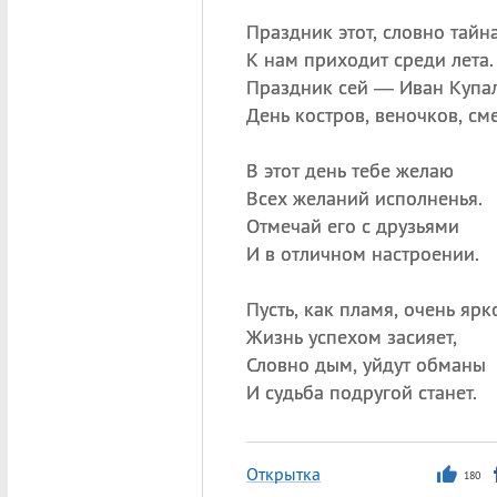
Праздник этот, словно тайна
К нам приходит среди лета.
Праздник сей — Иван Купал
День костров, веночков, сме
В этот день тебе желаю
Всех желаний исполненья.
Отмечай его с друзьями
И в отличном настроении.
Пусть, как пламя, очень ярк
Жизнь успехом засияет,
Словно дым, уйдут обманы
И судьба подругой станет.
Открытка
180