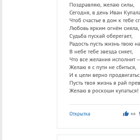
Поздравляю, желаю силы,
Сегодня, в день Иван Купала
Чтоб счастье в дом к тебе с
Любовь ярким огнём сияла,
Судьба пускай оберегает,
Радость пусть жизнь твою н
В небе тебе звезда сияет,
Что все желания исполнит 
Желаю я с пути не сбиться,
И к цели верно продвигатьс
Пусть твоя жизнь в рай прев
Желаю в роскоши купаться!
Открытка
418