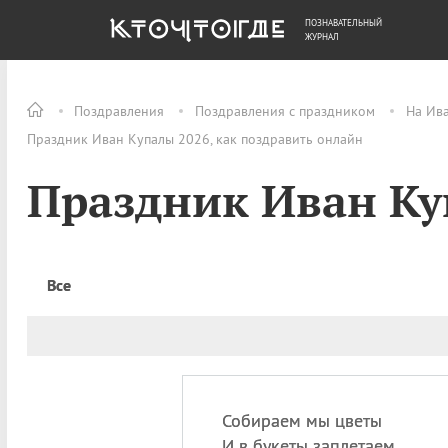
ПОЗНАВАТЕЛЬНЫЙ
ОБЩЕСТВО
ДЕНЬГИ
ЖУРНАЛ
Поздравления
Поздравления с праздником
На Ив
Праздник Иван Купалы 2026, как поздравить онлайн
Праздник Иван К
Все
Собираем мы цветы
И в букеты заплетаем,