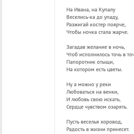
На Ивана, на Купалу
Веселись-ка до упаду,
Разжигай костер поярче,
Чтобы ночка стала жарче.
Загадав желание в ночь,
Чтоб исполнилось точь в точ
Папоротник отыщи,
На котором есть цветы.
Ну а можно у реки
Любоваться на венки,
И любовь свою искать,
Сердце чувством озарять.
Пусть веселья хоровод,
Радость в жизни принесет.