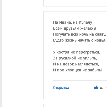
На Ивана, на Купалу
Всем друзьям желаю я
Погулять всю ночь на славу,
Будто жизнь начать с новья.
У костра не перегреться,
За русалкой не уплыть,
И на девок наглядеться,
И про хлопцев не забыть!
Открытка
187