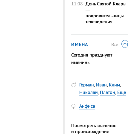
11.08
День Святой Клары
—
покровительницы
телевидения
ИМЕНА
Все
Сегодня празднуют
именины
Герман
,
Иван
,
Клим
,
Николай
,
Платон
,
Еще
Анфиса
Посмотреть значение
и происхождение