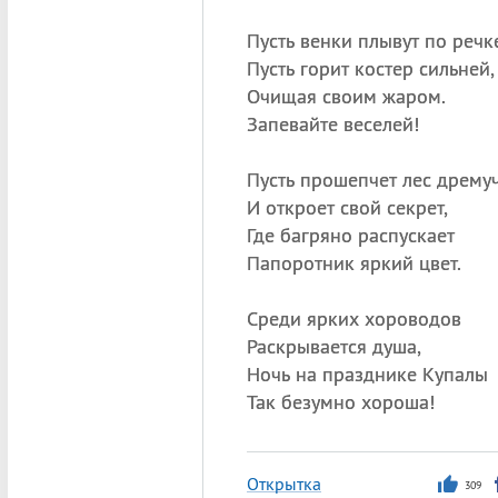
Пусть венки плывут по речк
Пусть горит костер сильней,
Очищая своим жаром.
Запевайте веселей!
Пусть прошепчет лес дрему
И откроет свой секрет,
Где багряно распускает
Папоротник яркий цвет.
Среди ярких хороводов
Раскрывается душа,
Ночь на празднике Купалы
Так безумно хороша!
Открытка
309