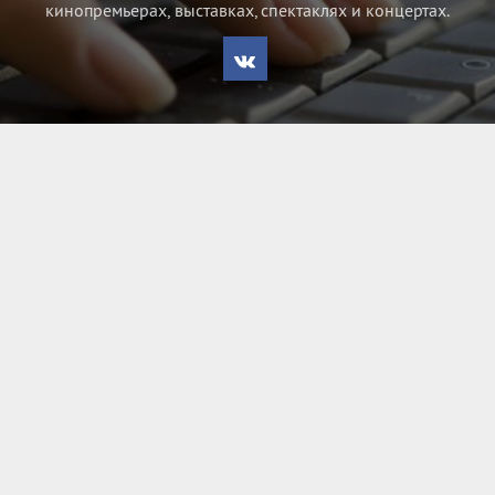
кинопремьерах, выставках, спектаклях и концертах.