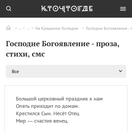
На Крещение Господне
Господне Богоявление - 
Все
ПРАЗДНИКИ
Господне Богоявление - проза,
09.08
День памяти жертв
атомной
стихи, смс
бомбардировки
Нагасаки
09.08
День переплетов
Все
09.08
Национальный женский
день
09.08
Национальный день
Большой церковный праздник к нам
рисового пудинга
Опять приходит по домам.
09.08
День Дымняшки
Крестился Сын. Несёт Отец
(Smokey Bear Day)
Мир — счастия венец.