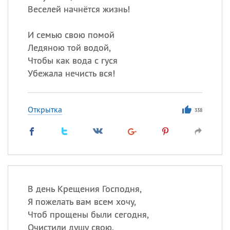
Веселей начнётся жизнь!
И семью свою помой
Ледяною той водой,
Чтобы как вода с гуся
Убежала нечисть вся!
Открытка
338
В день Крещения Господня,
Я пожелать вам всем хочу,
Чтоб прощены были сегодня,
Очистили душу свою.