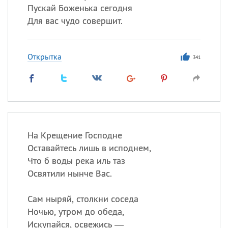
Пускай Боженька сегодня
Для вас чудо совершит.
Открытка
341
На Крещение Господне
Оставайтесь лишь в исподнем,
Что б воды река иль таз
Освятили нынче Вас.
Сам ныряй, столкни соседа
Ночью, утром до обеда,
Искупайся, освежись —