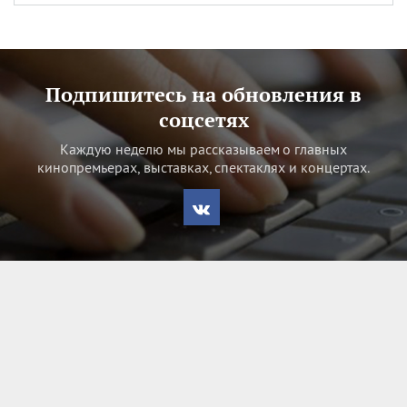
Подпишитесь на обновления в
соцсетях
Каждую неделю мы рассказываем о главных
кинопремьерах, выставках, спектаклях и концертах.