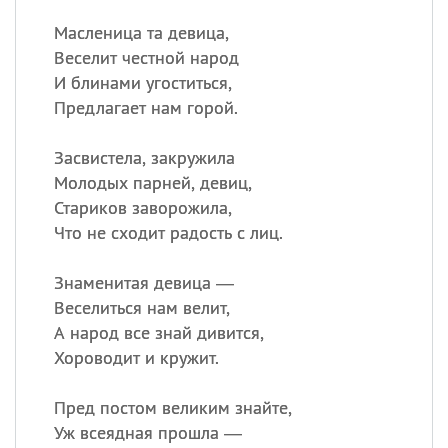
Масленица та девица,
Веселит честной народ
И блинами угоститься,
Предлагает нам горой.
Засвистела, закружила
Молодых парней, девиц,
Стариков заворожила,
Что не сходит радость с лиц.
Знаменитая девица —
Веселиться нам велит,
А народ все знай дивится,
Хороводит и кружит.
Пред постом великим знайте,
Уж всеядная прошла —