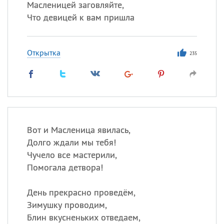
Масленицей заговляйте,
Что девицей к вам пришла
Открытка
235
Вот и Масленица явилась,
Долго ждали мы тебя!
Чучело все мастерили,
Помогала детвора!
День прекрасно проведём,
Зимушку проводим,
Блин вкусненьких отведаем,