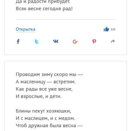
Да и радости прибудет.
Всяк весне сегодня рад!
Открытка
323
Проводим зиму скоро мы —
А масленицу — встретим.
Как рады все уже весне,
И взрослые, и дети.
Блины пекут хозяюшки,
И с маслицем, и с медом.
Чтоб дружная была весна —