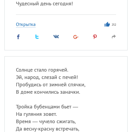
Чудесный день сегодня!
Открытка
252
Солнце стало горячей.
Эй, народ, слезай с печей!
Пробудись от зимней спячки,
В доме кончились заначки.
Тройка бубенцами бьет —
На гуляния зовет.
Время — чучело сжигать,
Да весну-красну встречать,