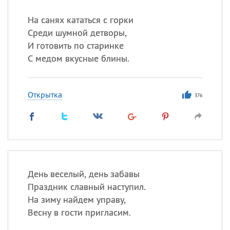
На санях кататься с горки
Среди шумной детворы,
И готовить по старинке
С медом вкусные блины.
Открытка
376
День веселый, день забавы
Праздник славный наступил.
На зиму найдем управу,
Весну в гости пригласим.