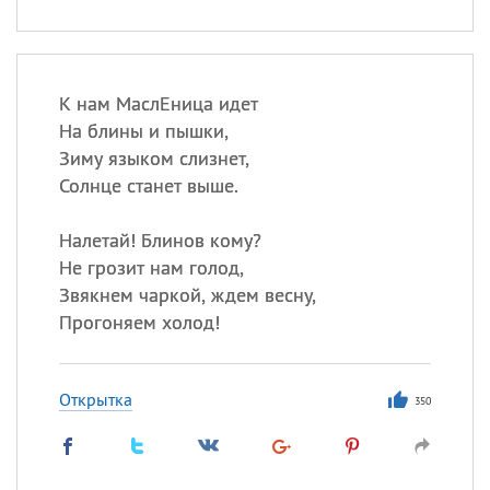
К нам МаслЕница идет
На блины и пышки,
Зиму языком слизнет,
Солнце станет выше.
Налетай! Блинов кому?
Не грозит нам голод,
Звякнем чаркой, ждем весну,
Прогоняем холод!
Открытка
350