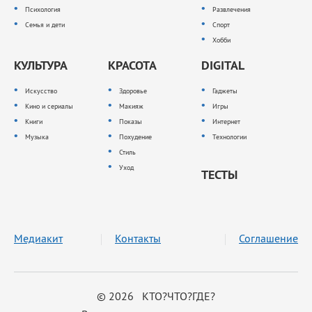
Психология
Развлечения
Семья и дети
Спорт
Хобби
КУЛЬТУРА
КРАСОТА
DIGITAL
Искусство
Здоровье
Гаджеты
Кино и сериалы
Макияж
Игры
Книги
Показы
Интернет
Музыка
Похудение
Технологии
Стиль
Уход
ТЕСТЫ
Медиакит
Контакты
Соглашение
© 2026 КТО?ЧТО?ГДЕ?