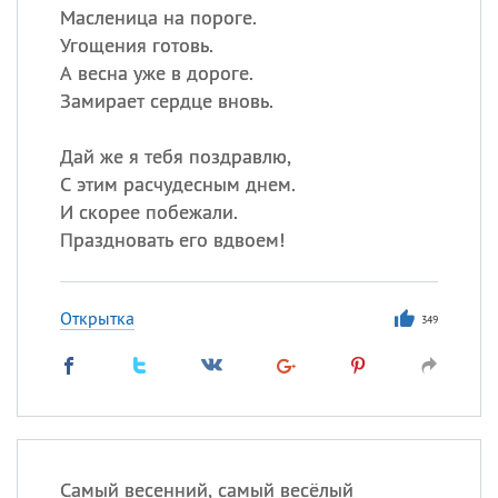
Масленица на пороге.
Угощения готовь.
А весна уже в дороге.
Замирает сердце вновь.
Дай же я тебя поздравлю,
С этим расчудесным днем.
И скорее побежали.
Праздновать его вдвоем!
Открытка
349
Самый весенний, самый весёлый