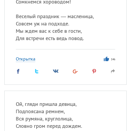
Сомкнемся хороводом!
Веселый праздник — масленица,
Совсем уж на подходе.
Мы ждем вас к себе в гости,
Для встречи есть ведь повод.
Открытка
146
Ой, гляди пришла девица,
Подпоясана ремнем,
Вся румяна, круглолица,
Словно гром перед дождем.