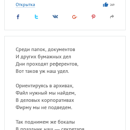
Открытка
269
Среди папок, документов
И других бумажных дел
Дни проходят референтов,
Вот таков уж наш удел.
Ориентируясь в архивах,
Файл нужный мы найдем,
В деловых корпоративах
Фирму мы не подведем.
Так поднимем же бокалы
В праздник наш — секретаря,