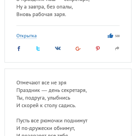
Ну а завтра, без опалы,
Вновь рабочая заря.
Открытка
500
Отмечают все не зря
Праздник — день секретаря,
Ты, подруга, улыбнись
И скорей к столу садись.
Пусть все рюмочки поднимут
И по-дружески обнимут,
И поздравят все тебя