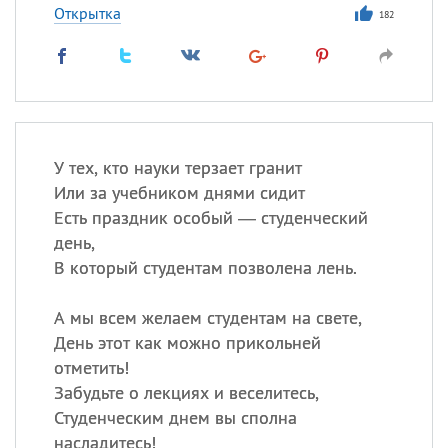
Открытка
182
У тех, кто науки терзает гранит
Или за учебником днями сидит
Есть праздник особый — студенческий
день,
В который студентам позволена лень.
А мы всем желаем студентам на свете,
День этот как можно прикольней
отметить!
Забудьте о лекциях и веселитесь,
Студенческим днем вы сполна
насладитесь!