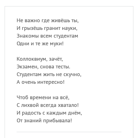
Не важно где живёшь ты,
И грызёшь гранит науки,
Знакомы всем студентам
Одни и те же муки!
Коллоквиум, зачёт,
Экзамен, снова тесты.
Студентам жить не скучно,
А очень интересно!
Чтоб времени на всё,
С лихвой всегда хватало!
И радость с каждым днём,
От знаний прибывала!