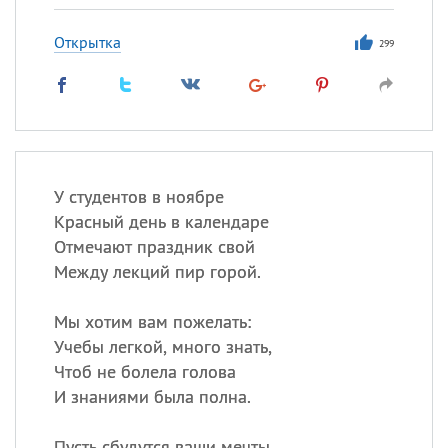
Открытка
299
У студентов в ноябре
Красный день в календаре
Отмечают праздник свой
Между лекций пир горой.
Мы хотим вам пожелать:
Учебы легкой, много знать,
Чтоб не болела голова
И знаниями была полна.
Пусть сбудутся ваши мечты,