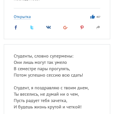
Открытка
457
Студенты, словно супермены:
Они лишь могут так умело
В семестре пары прогулять,
Потом успешно сессию всю сдать!
Студент, я поздравляю с твоим днем,
Ты веселись, не думай ни о чем,
Пусть радует тебя зачетка,
И будешь жизнь крутой и четкой!