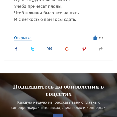
Учеба принесет плоды,
Чтоб в жизни было все на пять
И с легкостью вам Госы сдать.
Открытка
113
Подпишитесь на обновления в
соцсетях
Каждую неделю мы рассказываем о главных
кинопремьерах, выставках, спектаклях и концертах.