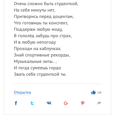
Очень сложно быть студенткой,
На себя минуты нет,
Притворись перед доцентам,
Что готовишь ты конспект,
Поддержи любую моду,
В гололёд забудь про страх,
И в любую непогоду
Проходи на каблучках.
Знай спортивные рекорды,
Музыкальные хиты…
И тогда сумеешь гордо
Звать себя студенткой ты.
Открытка
118