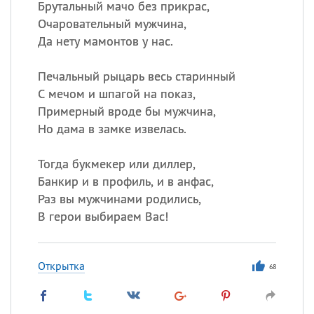
Брутальный мачо без прикрас,
Очаровательный мужчина,
Да нету мамонтов у нас.
Печальный рыцарь весь старинный
С мечом и шпагой на показ,
Примерный вроде бы мужчина,
Но дама в замке извелась.
Тогда букмекер или диллер,
Банкир и в профиль, и в анфас,
Раз вы мужчинами родились,
В герои выбираем Вас!
Открытка
68