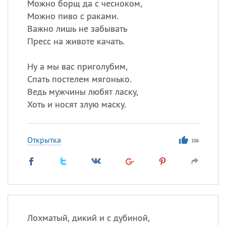
Можно борщ да с чесноком,
Можно пиво с раками.
Важно лишь не забывать
Пресс на животе качать.
Ну а мы вас приголубим,
Спать постелем мягонько.
Ведь мужчины любят ласку,
Хоть и носят злую маску.
Открытка
106
Лохматый, дикий и с дубиной,