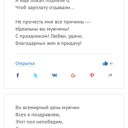
А еще бокал подняли б,
Чтоб зарплату отдавали…
Не прочесть мне все причины —
Идеальны вы мужчины!
С праздником! Любви, удачи,
Благодарных жен в придачу!
Открытка
43
Во всемирный день мужчин
Всех я поздравляю,
Этот пол непобедим,