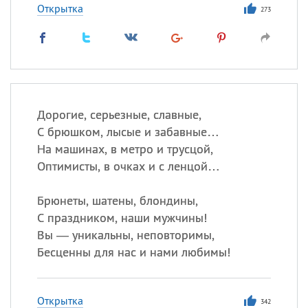
Открытка
273
Дорогие, серьезные, славные,
С брюшком, лысые и забавные…
На машинах, в метро и трусцой,
Оптимисты, в очках и с ленцой…
Брюнеты, шатены, блондины,
С праздником, наши мужчины!
Вы — уникальны, неповторимы,
Бесценны для нас и нами любимы!
Открытка
342