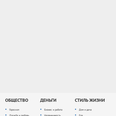
ОБЩЕСТВО
ДЕНЬГИ
СТИЛЬ ЖИЗНИ
Гороскоп
Бизнес и работа
Дом и дача
Дружба и любовь
Недвижимость
Еда