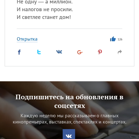
Не одну — а миллион.
И налогов не просили.
И светлее станет дом!
Открытка
126
Подпишитесь на обновления в
соцсетях
Каждую неделю мы рассказываем о главных
кинопремьерах, выставках, спектаклях и концертах.