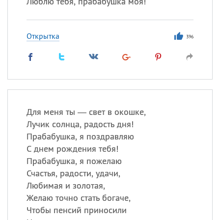
Люблю тебя, прабабушка моя!
Открытка
396
Для меня ты — свет в окошке,
Лучик солнца, радость дня!
Прабабушка, я поздравляю
С днем рождения тебя!
Прабабушка, я пожелаю
Счастья, радости, удачи,
Любимая и золотая,
Желаю точно стать богаче,
Чтобы пенсий приносили