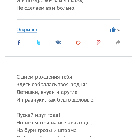
И в поздравке вам я скажу,
Не сделаем вам больно.
Открытка
97
С днем рождения тебя!
Здесь собралась твоя родня:
Детишки, внуки и другие
И правнуки, как будто деловые.
Пускай идут года!
Но не смотря на все невзгоды,
На бури грозы и шторма