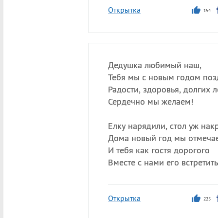
Открытка
154
Дедушка любимый наш,
Тебя мы с новым годом поз
Радости, здоровья, долгих л
Сердечно мы желаем!
Елку нарядили, стол уж нак
Дома новый год мы отмеча
И тебя как гостя дорогого
Вместе с нами его встретит
Открытка
225