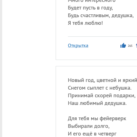
Будет пусть в году,
Будь счастливым, дедушка,
Я тебя люблю!
Открытка
265
Новый год, цветной и ярки
Снегом сыплет с небушка.
Принимай скорей подарки,
Наш любимый дедушка.
Для тебя мы фейерверк
Выбирали долго,
И его ещё в четверг