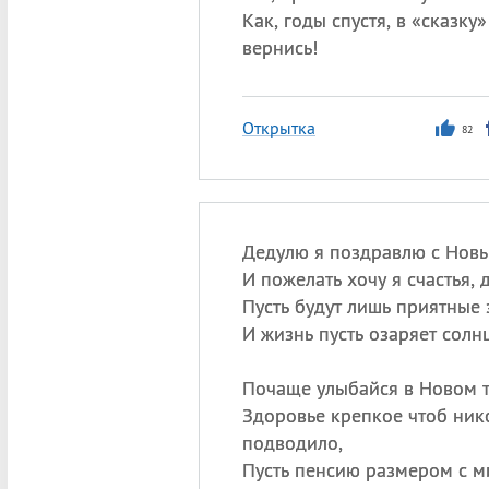
Как, годы спустя, в «сказку»
вернись!
Открытка
82
Дедулю я поздравлю с Нов
И пожелать хочу я счастья, д
Пусть будут лишь приятные 
И жизнь пусть озаряет солнц
Почаще улыбайся в Новом т
Здоровье крепкое чтоб ник
подводило,
Пусть пенсию размером с м