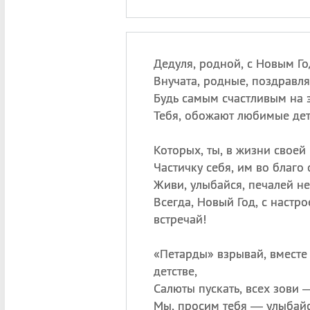
Дедуля, родной, с Новым Г
Внучата, родные, поздравл
Будь самым счастливым на 
Тебя, обожают любимые дет
Которых, ты, в жизни своей 
Частичку себя, им во благо 
Живи, улыбайся, печалей не
Всегда, Новый Год, с настр
встречай!
«
Петарды» взрывай, вместе 
детстве,
Салюты пускать, всех зови —
Мы, просим тебя — улыбайся