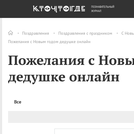
ПОЗНАВАТЕЛЬНЫЙ
ОБЩЕСТВО
ДЕНЬГИ
ЖУРНАЛ
Поздравления
Поздравления с праздником
С Нов
Пожелания с Новым годом дедушке онлайн
Пожелания с Нов
дедушке онлайн
Все