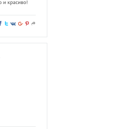
 и красиво!
,