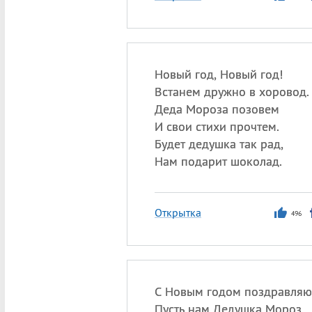
Новый год, Новый год!
Встанем дружно в хоровод.
Деда Мороза позовем
И свои стихи прочтем.
Будет дедушка так рад,
Нам подарит шоколад.
Открытка
496
С Новым годом поздравляю
Пусть нам Дедушка Мороз