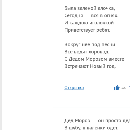
Была зеленой елочка,
Сегодня — вся в огнях.
И каждою иголочкой
Приветствует ребят.
Вокруг нее под песни
Все водят хоровод,
С Дедом Морозом вместе
Встречают Новый год.
Открытка
395
Дед Мороз — он просто дед
В шубу, в валенки одет.