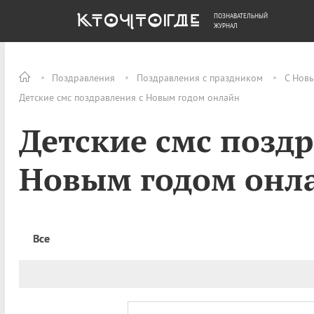
ПОЗНАВАТЕЛЬНЫЙ
ОБЩЕСТВО
ДЕНЬГИ
ЖУРНАЛ
Поздравления
Поздравления с праздником
С Нов
Детские смс поздравления с Новым годом онлайн
Детские смс поздр
Новым годом онл
Все