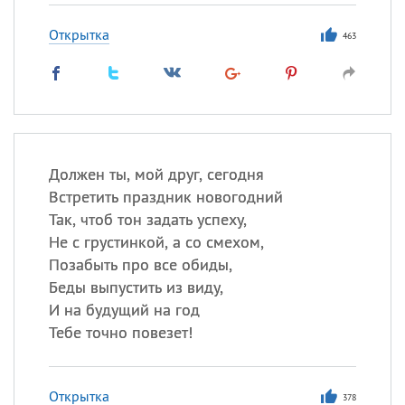
Открытка
463
Должен ты, мой друг, сегодня
Встретить праздник новогодний
Так, чтоб тон задать успеху,
Не с грустинкой, а со смехом,
Позабыть про все обиды,
Беды выпустить из виду,
И на будущий на год
Тебе точно повезет!
Открытка
378