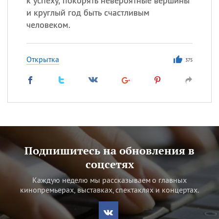
к успеху, покорять невероятные вершины
и круглый год быть счастливым
человеком.
Открытка
375
Подпишитесь на обновления в
соцсетях
Каждую неделю мы рассказываем о главных
кинопремьерах, выставках, спектаклях и концертах.