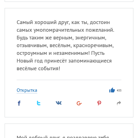
Самый хороший друг, как ты, достоин
самых умопомрачительных пожеланий.
Будь таким же верным, энергичным,
отзывчивым, весёлым, красноречивым,
остроумным и незаменимым! Пусть
Новый год принесёт запоминающиеся
весёлые события!
Открытка
433
Мой добрый друг, я поздравляю тебя