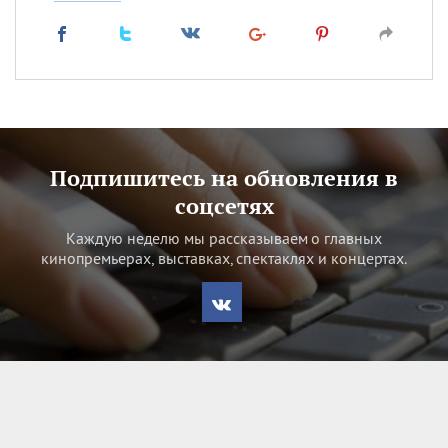
Подпишитесь на обновления в
соцсетях
Каждую неделю мы рассказываем о главных
кинопремьерах, выставках, спектаклях и концертах.