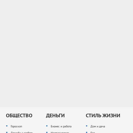
ОБЩЕСТВО
ДЕНЬГИ
СТИЛЬ ЖИЗНИ
Гороскоп
Бизнес и работа
Дом и дача
Дружба и любовь
Недвижимость
Еда