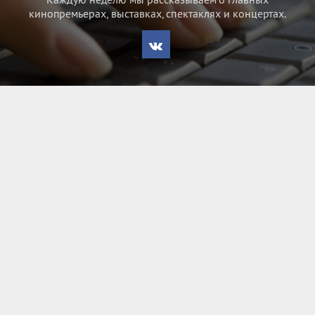
кинопремьерах, выставках, спектаклях и концертах.