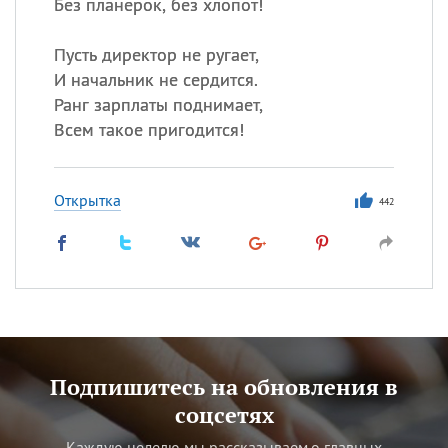
Без планерок, без хлопот!
Пусть директор не ругает,
И начальник не сердится.
Ранг зарплаты поднимает,
Всем такое пригодится!
Открытка
442
Подпишитесь на обновления в
соцсетях
Каждую неделю мы рассказываем о главных