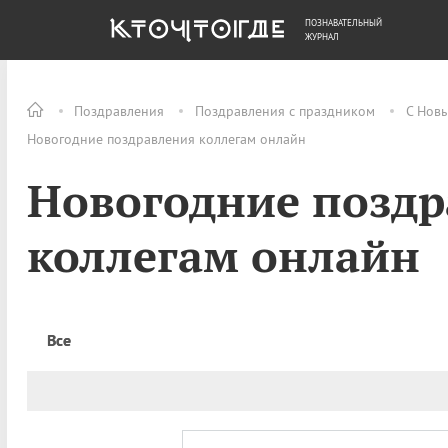
ПОЗНАВАТЕЛЬНЫЙ
ОБЩЕСТВО
ДЕНЬГИ
ЖУРНАЛ
Поздравления
Поздравления с праздником
С Нов
Новогодние поздравления коллегам онлайн
Новогодние позд
коллегам онлайн
Все