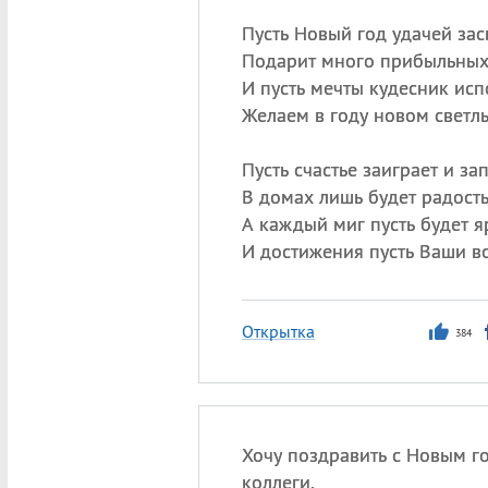
Пусть Новый год удачей зас
Подарит много прибыльных
И пусть мечты кудесник исп
Желаем в году новом светл
Пусть счастье заиграет и за
В домах лишь будет радость
А каждый миг пусть будет я
И достижения пусть Ваши во
Открытка
384
Хочу поздравить с Новым го
коллеги,