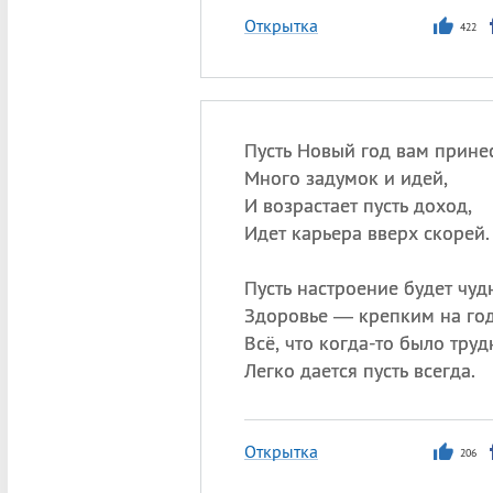
Открытка
422
Пусть Новый год вам прине
Много задумок и идей,
И возрастает пусть доход,
Идет карьера вверх скорей.
Пусть настроение будет чуд
Здоровье — крепким на год
Всё, что когда-то было тру
Легко дается пусть всегда.
Открытка
206