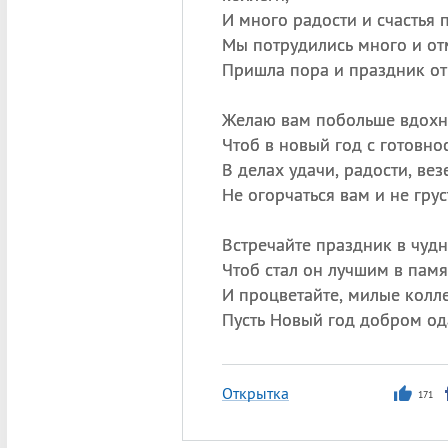
И много радости и счастья 
Мы потрудились много и от
Пришла пора и праздник от
Желаю вам побольше вдохн
Чтоб в новый год с готовнос
В делах удачи, радости, вез
Не огорчаться вам и не грус
Встречайте праздник в чуд
Чтоб стал он лучшим в памят
И процветайте, милые колле
Пусть Новый год добром од
Открытка
171