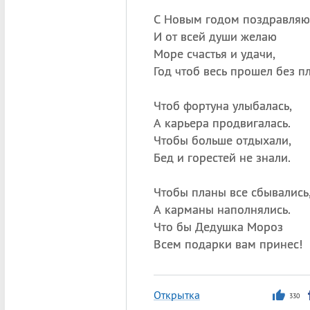
С Новым годом поздравляю
И от всей души желаю
Море счастья и удачи,
Год чтоб весь прошел без пл
Чтоб фортуна улыбалась,
А карьера продвигалась.
Чтобы больше отдыхали,
Бед и горестей не знали.
Чтобы планы все сбывались
А карманы наполнялись.
Что бы Дедушка Мороз
Всем подарки вам принес!
Открытка
330