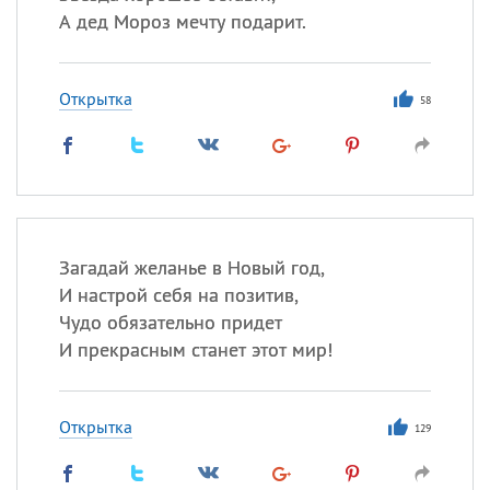
А дед Мороз мечту подарит.
Открытка
58
Загадай желанье в Новый год,
И настрой себя на позитив,
Чудо обязательно придет
И прекрасным станет этот мир!
Открытка
129