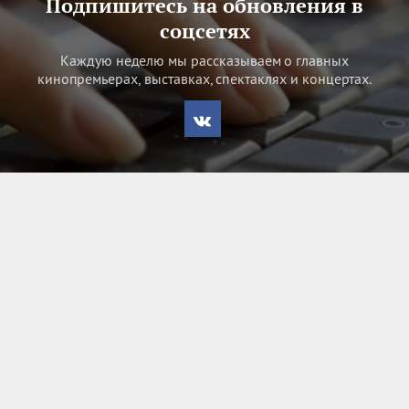
Подпишитесь на обновления в
соцсетях
Каждую неделю мы рассказываем о главных
кинопремьерах, выставках, спектаклях и концертах.