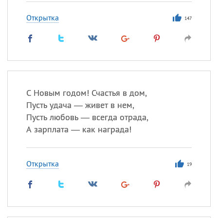
Открытка
147
С Новым годом! Счастья в дом,
Пусть удача — живет в нем,
Пусть любовь — всегда отрада,
А зарплата — как награда!
Открытка
19