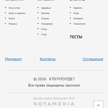
Искусство
Здоровье
Гаджеты
Кино и сериалы
Макияж
Игры
Книги
Показы
Интернет
Музыка
Похудение
Технологии
Стиль
Уход
ТЕСТЫ
Медиакит
Контакты
Соглашение
© 2026 КТО?ЧТО?ГДЕ?
Все права защищены законом
Дизайн сайта Notamedia 2017