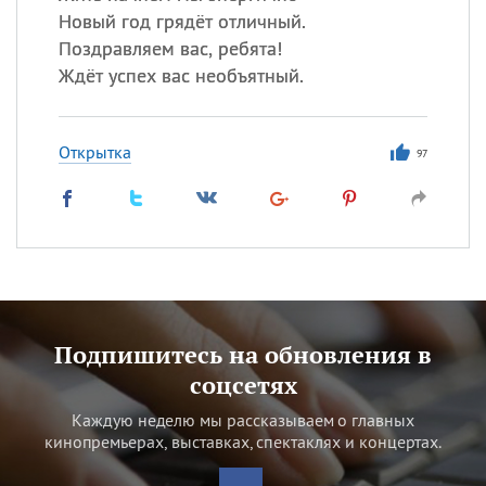
Новый год грядёт отличный.
Поздравляем вас, ребята!
Ждёт успех вас необъятный.
Открытка
97
Подпишитесь на обновления в
соцсетях
Каждую неделю мы рассказываем о главных
кинопремьерах, выставках, спектаклях и концертах.