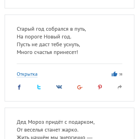
Старый год собрался в путь,
На пороге Новый год.
Пусть не даст тебе уснуть,
Много счастья принесет!
Открытка
38
Дед Мороз придёт с подарком,
От веселья станет жарко.
Жить начнём мы энергично —