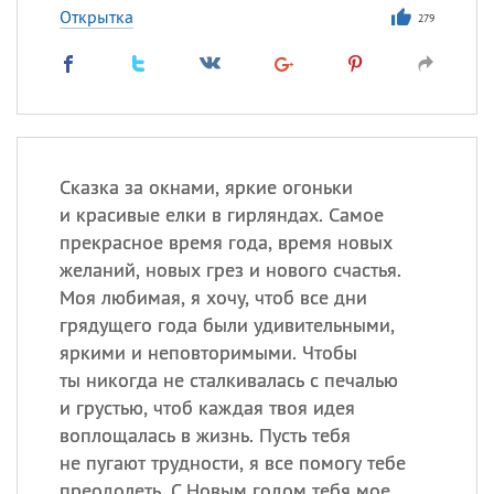
Открытка
279
Сказка за окнами, яркие огоньки
и красивые елки в гирляндах. Самое
прекрасное время года, время новых
желаний, новых грез и нового счастья.
Моя любимая, я хочу, чтоб все дни
грядущего года были удивительными,
яркими и неповторимыми. Чтобы
ты никогда не сталкивалась с печалью
и грустью, чтоб каждая твоя идея
воплощалась в жизнь. Пусть тебя
не пугают трудности, я все помогу тебе
преодолеть. С Новым годом тебя мое