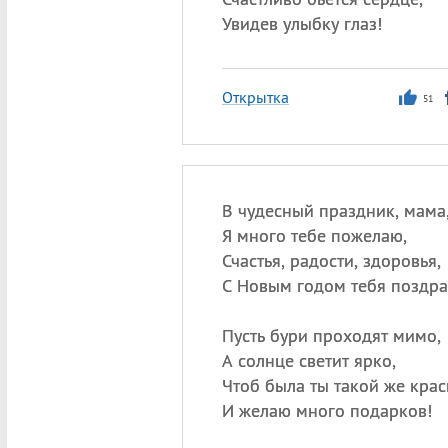
Увидев улыбку глаз!
Открытка
51
В чудесный праздник, мама
Я много тебе пожелаю,
Счастья, радости, здоровья,
С Новым годом тебя поздра
Пусть бури проходят мимо,
А солнце светит ярко,
Чтоб была ты такой же крас
И желаю много подарков!