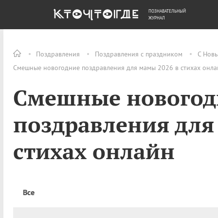
ПОЗНАВАТЕЛЬНЫЙ
ОБЩЕСТВО
ДЕНЬГИ
ЖУРНАЛ
Поздравления
Поздравления с праздником
С Нов
Смешные новогодние поздравления для мамы 2026 в стихах онла
Смешные новогод
поздравления для
стихах онлайн
Все