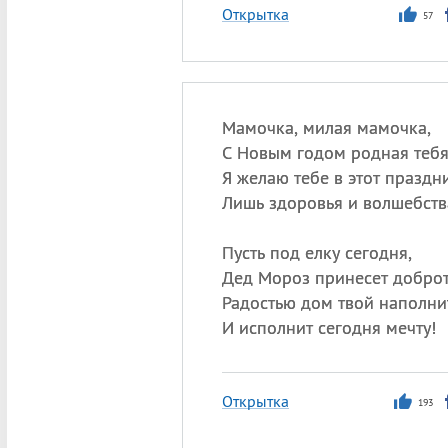
Открытка
57
Мамочка, милая мамочка,
С Новым годом родная тебя
Я желаю тебе в этот праздни
Лишь здоровья и волшебств
Пусть под елку сегодня,
Дед Мороз принесет доброт
Радостью дом твой наполнит
И исполнит сегодня мечту!
Открытка
193