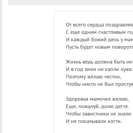
От всего сердца поздравля
С еще одним счастливым го
И каждый божий день у ма
Пусть будет новым поворот
Жизнь ведь должна быть ин
И в год змеи ни капли хуже.
Поэтому желаю честно,
Чтобы никто не был просту
Здоровья мамочке желаю,
Еще, пожалуй, долю дегтя.
Чтобы завистники не знали
И не показывали когти.