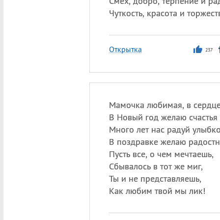
Смех, добро, терпение и рад
Чуткость, красота и торжест
Открытка
237
Мамочка любимая, в сердце
В Новый год желаю счастья 
Много лет нас радуй улыбк
В поздравке желаю радостн
Пусть все, о чем мечтаешь,
Сбывалось в тот же миг,
Ты и не представляешь,
Как любим твой мы лик!