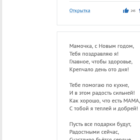
Открытка
243
Мамочка, с Новым годом,
Тебя поздравляю я!
Главное, чтобы здоровье,
Крепчало день ото дня!
Тебе помогаю по кухне,
И в этом радость сильней!
Как хорошо, что есть МАМА
С тобой я теплей и добрей!
Пусть все подарки будут,
Радостными сейчас,
Счастливо бьётся сердце,