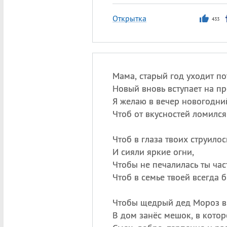
Открытка
433
Мама, старый год уходит по
Новый вновь вступает на пр
Я желаю в вечер новогодни
Чтоб от вкусностей ломился 
Чтоб в глаза твоих струилось
И сияли яркие огни,
Чтобы не печалилась ты час
Чтоб в семье твоей всегда 
Чтобы щедрый дед Мороз в
В дом занёс мешок, в котор