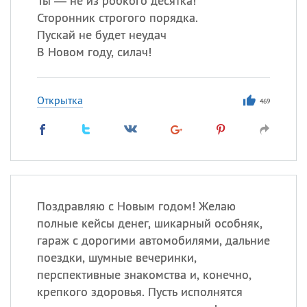
Ты — не из робкого десятка!
Сторонник строгого порядка.
Пускай не будет неудач
В Новом году, силач!
Открытка
469
Поздравляю с Новым годом! Желаю
полные кейсы денег, шикарный особняк,
гараж с дорогими автомобилями, дальние
поездки, шумные вечеринки,
перспективные знакомства и, конечно,
крепкого здоровья. Пусть исполнятся