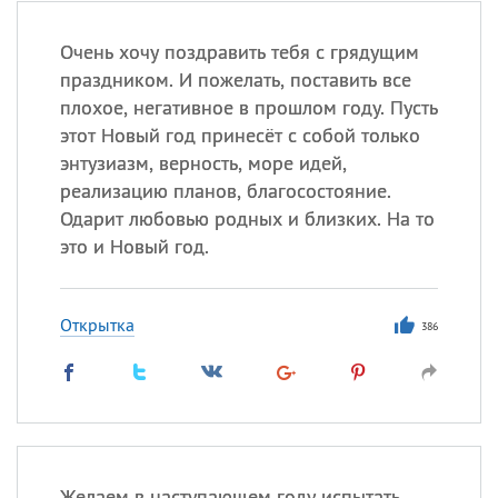
Очень хочу поздравить тебя с грядущим
праздником. И пожелать, поставить все
плохое, негативное в прошлом году. Пусть
этот Новый год принесёт с собой только
энтузиазм, верность, море идей,
реализацию планов, благосостояние.
Одарит любовью родных и близких. На то
это и Новый год.
Открытка
386
Желаем в наступающем году испытать