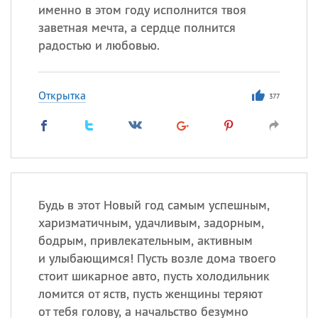
именно в этом году исполнится твоя
заветная мечта, а сердце полнится
радостью и любовью.
Открытка
377
Будь в этот Новый год самым успешным,
харизматичным, удачливым, задорным,
бодрым, привлекательным, активным
и улыбающимся! Пусть возле дома твоего
стоит шикарное авто, пусть холодильник
ломится от яств, пусть женщины теряют
от тебя голову, а начальство безумно