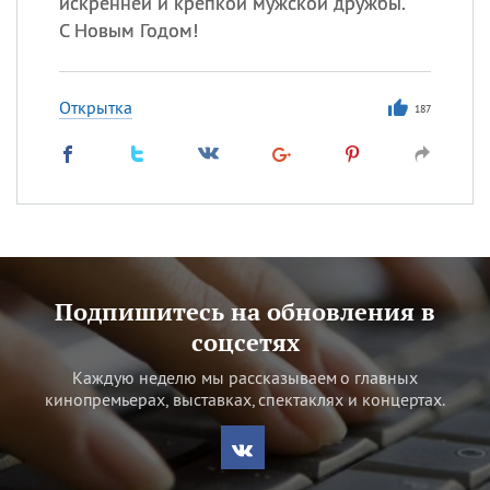
искренней и крепкой мужской дружбы.
С Новым Годом!
Открытка
187
Подпишитесь на обновления в
соцсетях
Каждую неделю мы рассказываем о главных
кинопремьерах, выставках, спектаклях и концертах.