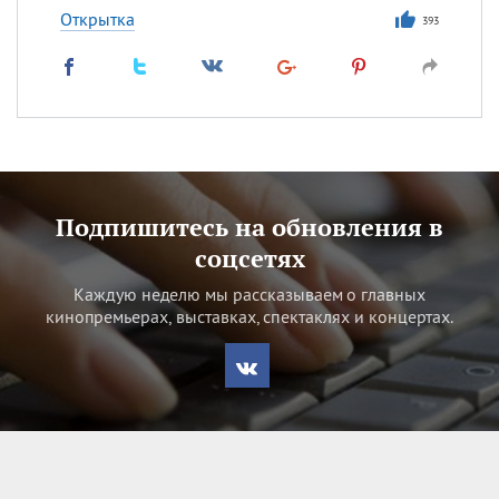
Открытка
393
Подпишитесь на обновления в
соцсетях
Каждую неделю мы рассказываем о главных
кинопремьерах, выставках, спектаклях и концертах.