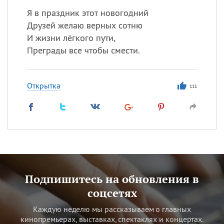
Я в праздник этот новогодний
Друзей желаю верных сотню
И жизни лёгкого пути,
Преграды все чтобы смести.
Открытка
111
Подпишитесь на обновления в
соцсетях
Каждую неделю мы рассказываем о главных
кинопремьерах, выставках, спектаклях и концертах.