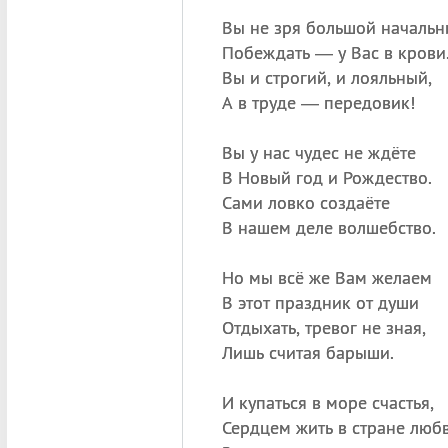
Вы не зря большой начальн
Побеждать — у Вас в крови
Вы и строгий, и лояльный,
А в труде — передовик!
Вы у нас чудес не ждёте
В Новый год и Рождество.
Сами ловко создаёте
В нашем деле волшебство.
Но мы всё же Вам желаем
В этот праздник от души
Отдыхать, тревог не зная,
Лишь считая барыши.
И купаться в море счастья,
Сердцем жить в стране любв