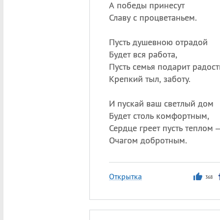
А победы принесут
Славу с процветаньем.
Пусть душевною отрадой
Будет вся работа,
Пусть семья подарит радост
Крепкий тыл, заботу.
И пускай ваш светлый дом
Будет столь комфортным,
Сердце греет пусть теплом 
Очагом добротным.
Открытка
368