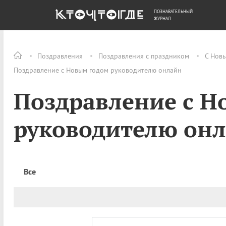
ПОЗНАВАТЕЛЬНЫЙ
ОБЩЕСТВО
ДЕНЬГИ
ЖУРНАЛ
Поздравления
Поздравления с праздником
С Нов
Поздравление с Новым годом руководителю онлайн
Поздравление с Н
руководителю он
Все