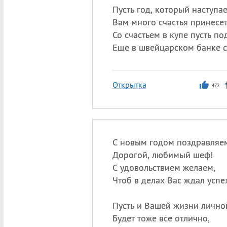
Пусть год, который наступае
Вам много счастья принесет
Со счастьем в купе пусть по
Еще в швейцарском банке с
Открытка
472
С новым годом поздравляе
Дорогой, любимый шеф!
С удовольствием желаем,
Чтоб в делах Вас ждал успе
Пусть и Вашей жизни лично
Будет тоже все отлично,