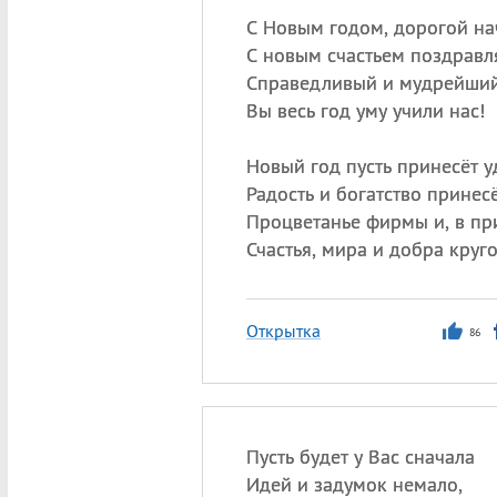
С Новым годом, дорогой на
С новым счастьем поздравл
Справедливый и мудрейший
Вы весь год уму учили нас!
Новый год пусть принесёт у
Радость и богатство принесё
Процветанье фирмы и, в пр
Счастья, мира и добра круг
Открытка
86
Пусть будет у Вас сначала
Идей и задумок немало,