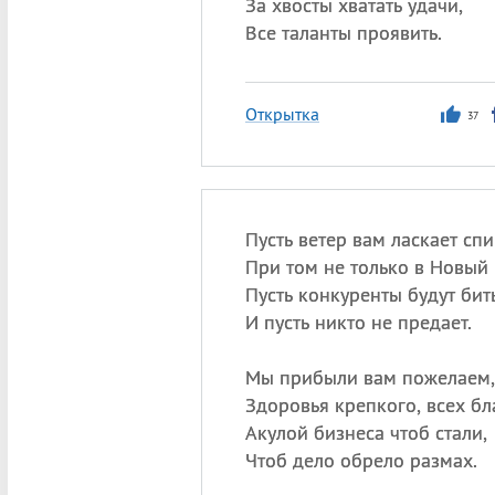
За хвосты хватать удачи,
Все таланты проявить.
Открытка
37
Пусть ветер вам ласкает спи
При том не только в Новый 
Пусть конкуренты будут бит
И пусть никто не предает.
Мы прибыли вам пожелаем,
Здоровья крепкого, всех бла
Акулой бизнеса чтоб стали,
Чтоб дело обрело размах.