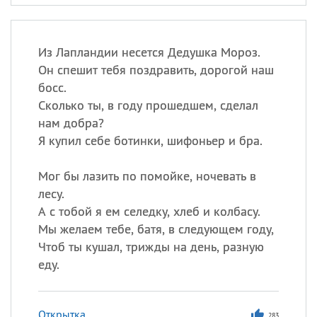
Из Лапландии несется Дедушка Мороз.
Он спешит тебя поздравить, дорогой наш
босс.
Сколько ты, в году прошедшем, сделал
нам добра?
Я купил себе ботинки, шифоньер и бра.
Мог бы лазить по помойке, ночевать в
лесу.
А с тобой я ем селедку, хлеб и колбасу.
Мы желаем тебе, батя, в следующем году,
Чтоб ты кушал, трижды на день, разную
еду.
Открытка
283