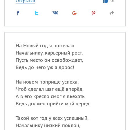
Открытка
339
На Новый год я пожелаю
Начальнику, карьерный рост,
Пусть место он освобождает,
Ведь до него уж я дорос!
На новом поприще успеха,
Чтоб сделал шаг ещё вперёд,
А в его кресло смог я въехать
Ведь должен прийти мой черёд.
Такой вот год у всех успешный,
Начальнику низкий поклон,