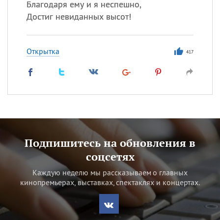
Благодаря ему и я неспешно,
Достиг невиданных высот!
Открытка
417
Подпишитесь на обновления в
соцсетях
Каждую неделю мы рассказываем о главных
кинопремьерах, выставках, спектаклях и концертах.