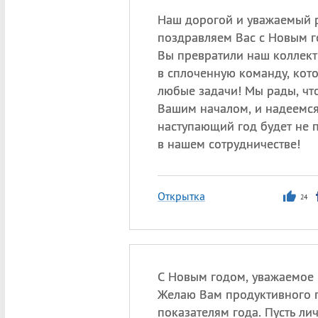
Наш дорогой и уважаемый р
поздравляем Вас с Новым г
Вы превратили наш коллект
в сплоченную команду, кот
любые задачи! Мы рады, чт
Вашим началом, и надеемся
наступающий год будет не 
в нашем сотрудничестве!
Открытка
24
С Новым годом, уважаемое 
Желаю Вам продуктивного 
показателям года. Пусть ли