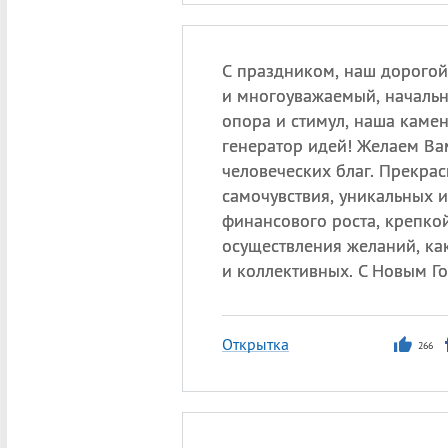
С праздником, наш дорогой
и многоуважаемый, начальн
опора и стимул, наша камен
генератор идей! Желаем В
человеческих благ. Прекрас
самочувствия, уникальных и
финансового роста, крепкой
осуществления желаний, как
и коллективных. С Новым Г
Открытка
266