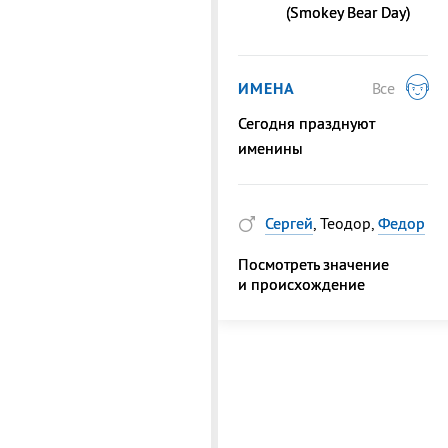
(Smokey Bear Day)
ИМЕНА
Все
Сегодня празднуют
именины
Сергей
, Теодор,
Федор
Посмотреть значение
и происхождение