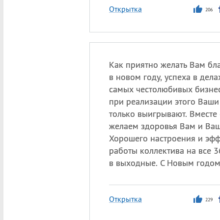
Открытка
206
Как приятно желать Вам бл
в новом году, успеха в дел
самых честолюбивых бизнес
при реализации этого Ваш
только выигрывают. Вместе 
желаем здоровья Вам и Ва
Хорошего настроения и эф
работы коллектива на все 3
в выходные. С Новым годом
Открытка
229