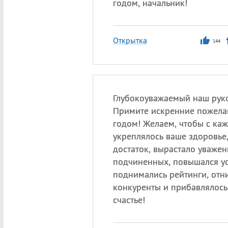
годом, начальник!
Открытка
144
Глубокоуважаемый наш рук
Примите искренние пожела
годом! Желаем, чтобы с ка
укреплялось ваше здоровье
достаток, вырастало уважен
подчиненных, повышался ус
поднимались рейтинги, отн
конкуренты и прибавлялос
счастье!