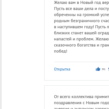
Желаю вам в Новый год вер
Пусть все ваши дела и пост
обреченны на громкий успе
родным безграничного счас
в наступившем году! Пусть 
близких станет вашей оград
напастей и проблем. Желаю
сказочного богатства и гр
побед!
Открытка
391
От всего коллектива прими
поздравления с Новым год
энергия и энтузиазм заряжа