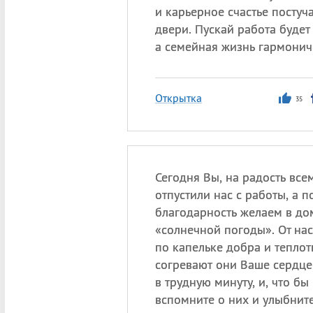
и карьерное счастье постуч
двери. Пускай работа будет
а семейная жизнь гармонич
Открытка
35
Сегодня Вы, на радость все
отпустили нас с работы, а п
благодарность желаем в д
«солнечной погоды». От на
по капельке добра и теплот
согревают они Ваше сердце
в трудную минуту, и, что бы
вспомните о них и улыбнит