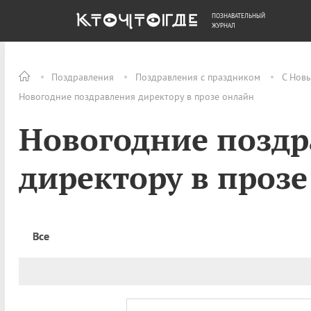
ПОЗНАВАТЕЛЬНЫЙ
ОБЩЕСТВО
ДЕНЬГИ
ЖУРНАЛ
Поздравления
Поздравления с праздником
С Нов
Новогодние поздравления директору в прозе онлайн
Новогодние позд
директору в проз
Все