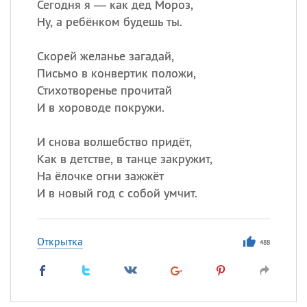
Сегодня я — как дед Мороз,
Ну, а ребёнком будешь ты.
Скорей желанье загадай,
Письмо в конвертик положи,
Стихотворенье прочитай
И в хороводе покружи.
И снова волшебство придёт,
Как в детстве, в танце закружит,
На ёлочке огни зажжёт
И в новый год с собой умчит.
Открытка
488