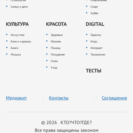
Психология
Развлечения
Семья и дети
Спорт
Хобби
КУЛЬТУРА
КРАСОТА
DIGITAL
Искусство
Здоровье
Гаджеты
Кино и сериалы
Макияж
Игры
Книги
Показы
Интернет
Музыка
Похудение
Технологии
Стиль
Уход
ТЕСТЫ
Медиакит
Контакты
Соглашение
© 2026 КТО?ЧТО?ГДЕ?
Все права защищены законом