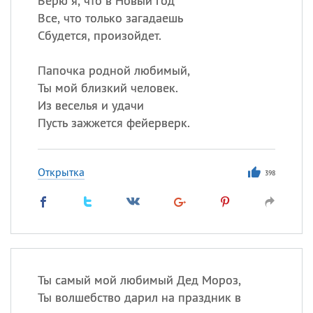
Верю я, что в Новый год
Все, что только загадаешь
Сбудется, произойдет.
Папочка родной любимый,
Ты мой близкий человек.
Из веселья и удачи
Пусть зажжется фейерверк.
Открытка
398
Ты самый мой любимый Дед Мороз,
Ты волшебство дарил на праздник в