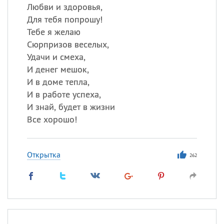
Любви и здоровья,
Для тебя попрошу!
Тебе я желаю
Сюрпризов веселых,
Удачи и смеха,
И денег мешок,
И в доме тепла,
И в работе успеха,
И знай, будет в жизни
Все хорошо!
Открытка
262