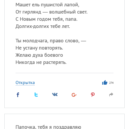
Машет ель пушистой лапой,
От гирлянд — волшебный свет.
С Новым годом тебя, папа.
Долгих-долгих тебе лет.
Ты молодчага, право слово, —
Не устану повторять.
Желаю духа боевого
Никогда не растерять.
Открытка
274
Папочка, тебя я поздравляю