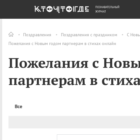
ПОЗНАВАТЕЛЬНЫЙ
ОБЩЕСТВО
ДЕНЬГИ
ЖУРНАЛ
Поздравления
Поздравления с праздником
С Нов
Пожелания с Новым годом партнерам в стихах онлайн
Пожелания с Нов
партнерам в стих
Все