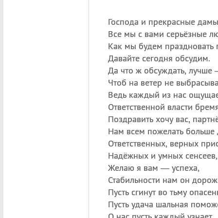
Господа и прекрасные дамы
Все мы с вами серьёзные л
Как мы будем праздновать 
Давайте сегодня обсудим.
Да что ж обсуждать, лучше 
Чтоб на ветер не выбрасыва
Ведь каждый из нас ощуща
Ответственной власти бремя
Поздравить хочу вас, партн
Нам всем пожелать больше 
Ответственных, верных при
Надёжных и умных сенсеев,
Желаю я вам — успеха,
Стабильности нам он дорож
Пусть сгинут во тьму опасен
Пусть удача шальная помож
О нас пусть каждый узнает,