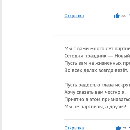
Открытка
275
Мы с вами много лет партн
Сегодня праздник — Новый 
Пусть вам на жизненных пр
Во всех делах всегда везёт.
Пусть радостью глаза искрят
Хочу сказать вам честно я,
Приятно в этом признаватьс
Мы не партнеры, а друзья!
Открытка
69