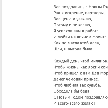
Вас поздравить, с Новым Го
Рад я искренне, партнеры,
Вас ценю и уважаю,
Потому и пожелаю,
Я успехов вам в работе,
И любви на личном фронте,
Как по маслу чтоб дела,
Шли, и выгода была.
Каждый день чтоб миллион
Чтобы жизнь, как яркий сон
Чтоб пришел к вам Дед Мор
Денег чемодан принес,
Чтоб любила вас судьба,
Обходила бы беда,
С Новым Годом поздравляю
И всего-всего желаю!