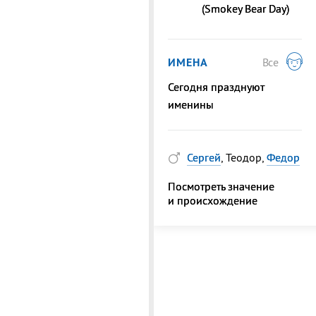
(Smokey Bear Day)
ИМЕНА
Все
Сегодня празднуют
именины
Сергей
, Теодор,
Федор
Посмотреть значение
и происхождение