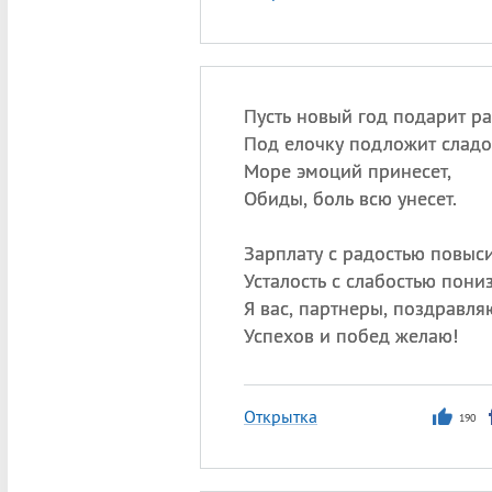
Пусть новый год подарит ра
Под елочку подложит сладо
Море эмоций принесет,
Обиды, боль всю унесет.
Зарплату с радостью повыси
Усталость с слабостью пониз
Я вас, партнеры, поздравля
Успехов и побед желаю!
Открытка
190