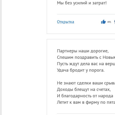
Мы без усилий и затрат!
Открытка
491
Партнеры наши дорогие,
Спешим поздравить с Новы
Пусть ждут дела вас на вер
Удача бродит у порога.
Не знают сделки ваши срыв
Доходы блещут на счетах,
И благодарность от народа
Летит к вам в фирму по пят