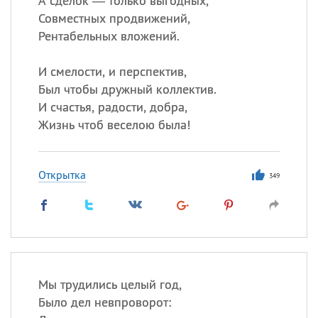
А сделок — только выгодных,
Совместных продвижений,
Рентабельных вложений.
И смелости, и перспектив,
Был чтобы дружный коллектив.
И счастья, радости, добра,
Жизнь чтоб веселою была!
Открытка
349
Мы трудились целый год,
Было дел невпроворот: