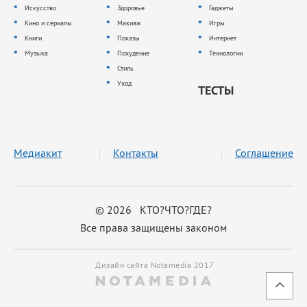
Искусство
Здоровье
Гаджеты
Кино и сериалы
Макияж
Игры
Книги
Показы
Интернет
Музыка
Похудение
Технологии
Стиль
Уход
ТЕСТЫ
Медиакит
Контакты
Соглашение
© 2026 КТО?ЧТО?ГДЕ?
Все права защищены законом
Дизайн сайта Notamedia 2017