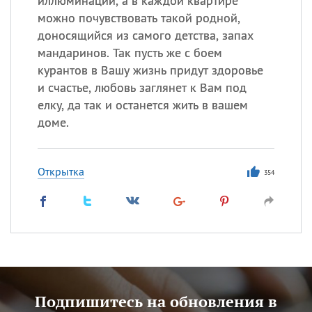
иллюминации, а в каждой квартире
можно почувствовать такой родной,
доносящийся из самого детства, запах
мандаринов. Так пусть же с боем
курантов в Вашу жизнь придут здоровье
и счастье, любовь заглянет к Вам под
елку, да так и останется жить в вашем
доме.
Открытка
354
Подпишитесь на обновления в