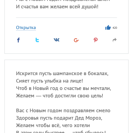
И счастья вам желаем всей душой!
Открытка
420
Искрится пусть шампанское в бокалах,
Сияет пусть улыбка на лице!
Чтоб в Новый год о счастье вы мечтали,
Желаем — чтоб достигли свою цель!
Вас с Новым годом поздравляем смело
Здоровья пусть подарит Дед Мороз,
Желаем чтобы всё, чего хотели
В этом году быстрее — чтоб сбылось!