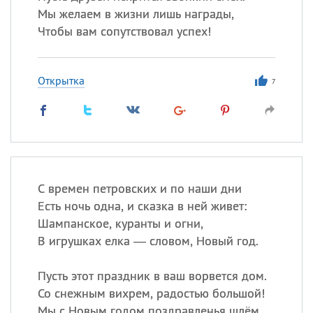
Мы желаем в жизни лишь награды,
Чтобы вам сопутствовал успех!
Открытка
7
С времен петровских и по наши дни
Есть ночь одна, и сказка в ней живет:
Шампанское, куранты и огни,
В игрушках елка — словом, Новый год.
Пусть этот праздник в ваш ворвется дом.
Со снежным вихрем, радостью большой!
Мы с Новым годом поздравленья шлём