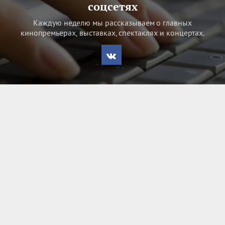
соцсетях
Каждую неделю мы рассказываем о главных
кинопремьерах, выставках, спектаклях и концертах.