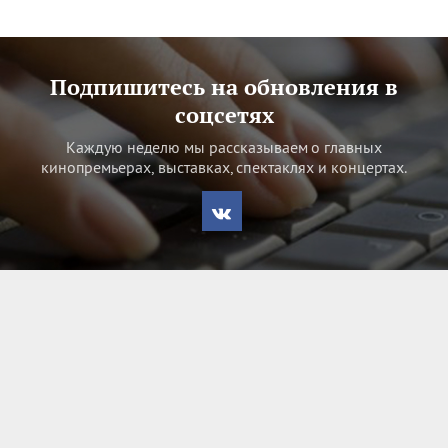
Подпишитесь на обновления в
соцсетях
Каждую неделю мы рассказываем о главных
кинопремьерах, выставках, спектаклях и концертах.