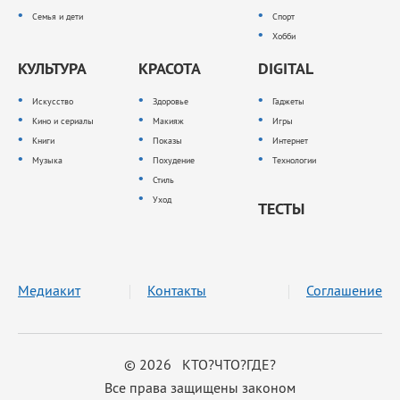
Семья и дети
Спорт
Хобби
КУЛЬТУРА
КРАСОТА
DIGITAL
Искусство
Здоровье
Гаджеты
Кино и сериалы
Макияж
Игры
Книги
Показы
Интернет
Музыка
Похудение
Технологии
Стиль
Уход
ТЕСТЫ
Медиакит
Контакты
Соглашение
© 2026 КТО?ЧТО?ГДЕ?
Все права защищены законом