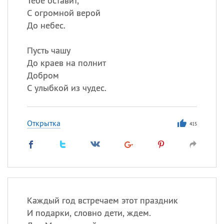
Тебе оставит,
С огромной верой
До небес.
Пусть чашу
До краев на полнит
Добром
С улыбкой из чудес.
Открытка
415
Каждый год встречаем этот праздник
И подарки, словно дети, ждем.