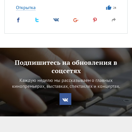
Открытка
24
Подпишитесь на обновления в
соцсетях
Каждую неделю мы рассказываем о главных
кинопремьерах, выставках, спектаклях и концертах.