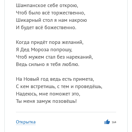
Шампанское себе открою,
Чтоб было всё торжественно,
Шикарный стол я нам накрою
И будет всё божественно.
Когда придёт пора желаний,
Я Дед Мороза попрошу,
Чтоб мужем стал без нареканий,
Ведь сильно я тебя люблю.
На Новый год ведь есть примета,
С кем встретишь, с тем и проведёшь,
Надеюсь, мне поможет это,
Ты меня замуж позовёшь!
Открытка
164