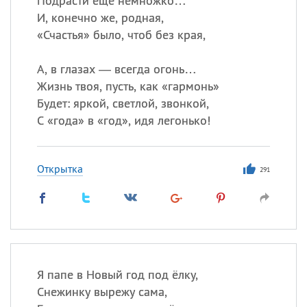
Подрасти еще немножко…
И, конечно же, родная,
«
Счастья» было, чтоб без края,
А, в глазах — всегда огонь…
Жизнь твоя, пусть, как «гармонь»
Будет: яркой, светлой, звонкой,
С «года» в «год», идя легонько!
Открытка
291
Я папе в Новый год под ёлку,
Снежинку вырежу сама,