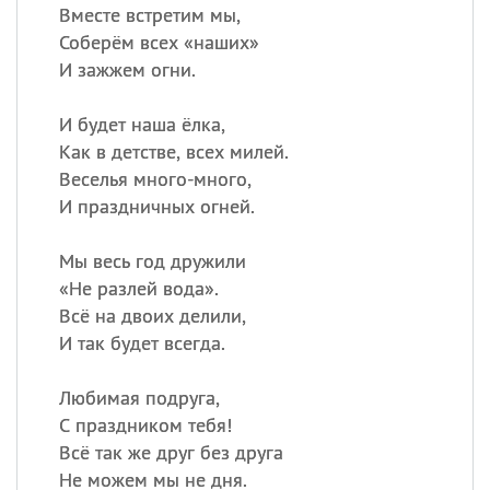
Вместе встретим мы,
Соберём всех «наших»
И зажжем огни.
И будет наша ёлка,
Как в детстве, всех милей.
Веселья много-много,
И праздничных огней.
Мы весь год дружили
«
Не разлей вода».
Всё на двоих делили,
И так будет всегда.
Любимая подруга,
С праздником тебя!
Всё так же друг без друга
Не можем мы не дня.