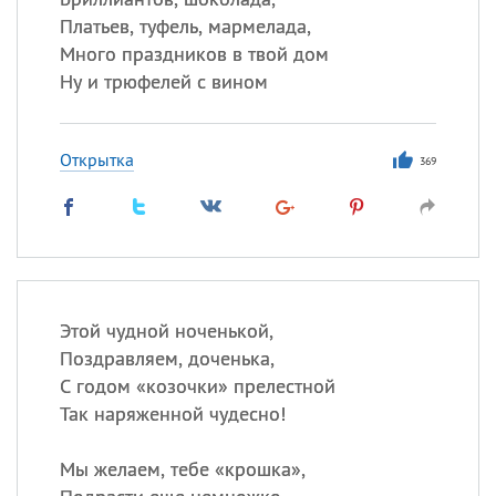
Платьев, туфель, мармелада,
Много праздников в твой дом
Ну и трюфелей с вином
Открытка
369
Этой чудной ноченькой,
Поздравляем, доченька,
С годом «козочки» прелестной
Так наряженной чудесно!
Мы желаем, тебе «крошка»,