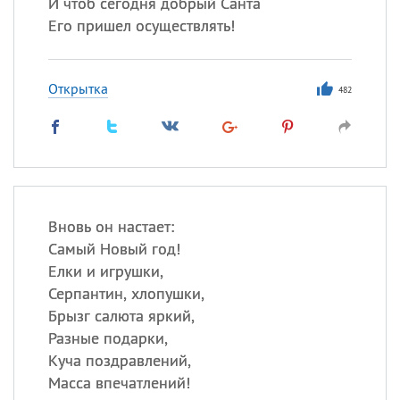
И чтоб сегодня добрый Санта
Его пришел осуществлять!
Открытка
482
Вновь он настает:
Самый Новый год!
Елки и игрушки,
Серпантин, хлопушки,
Брызг салюта яркий,
Разные подарки,
Куча поздравлений,
Масса впечатлений!