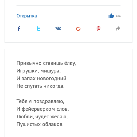
Открытка
414
Привычно ставишь ёлку,
Игрушки, мишура,
И запах новогодний
Не спутать никогда.
Тебя я поздравляю,
И фейерверком слов,
Любви, чудес желаю,
Пушистых облаков.