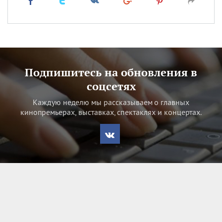
Подпишитесь на обновления в
соцсетях
Каждую неделю мы рассказываем о главных
кинопремьерах, выставках, спектаклях и концертах.