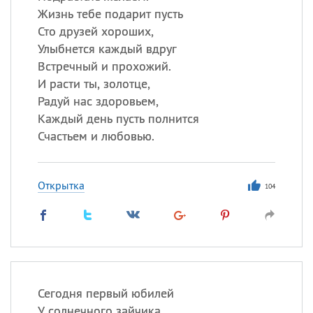
Жизнь тебе подарит пусть
Сто друзей хороших,
Улыбнется каждый вдруг
Встречный и прохожий.
И расти ты, золотце,
Радуй нас здоровьем,
Каждый день пусть полнится
Счастьем и любовью.
Открытка
104
Сегодня первый юбилей
У солнечного зайчика.