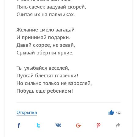
Пять свечек задувай скорей,
Считая их на пальчиках.
Желание смело загадай
И принимай подарки.
Давай скорее, не зевай,
Срывай обертки яркие.
Ты улыбайся веселей,
Пускай блестят глазенки!
Но сильно только не взрослей,
Побудь еще ребенком!
Открытка
452