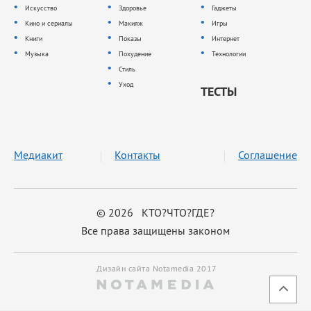
Искусство
Здоровье
Гаджеты
Кино и сериалы
Макияж
Игры
Книги
Показы
Интернет
Музыка
Похудение
Технологии
Стиль
Уход
ТЕСТЫ
Медиакит
Контакты
Соглашение
© 2026 КТО?ЧТО?ГДЕ?
Все права защищены законом
Дизайн сайта Notamedia 2017