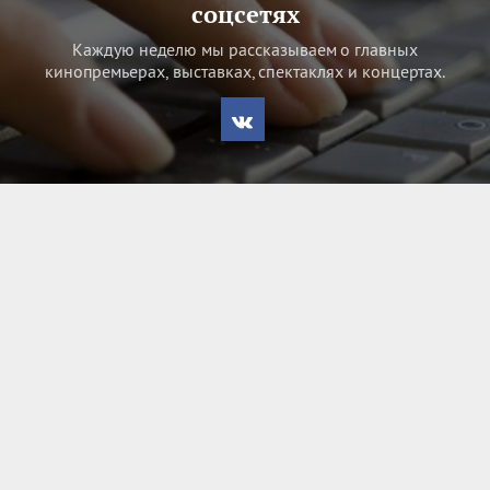
соцсетях
Каждую неделю мы рассказываем о главных
кинопремьерах, выставках, спектаклях и концертах.