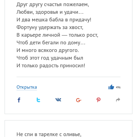
Друг другу счастья пожелаем,
Любви, здоровья и удачи…
И два мешка бабла в придачу!
Фортуну удержать за хвост,
В карьере личной — только рост,
Чтоб дети бегали по дому…
И много всякого другого.
Чтоб этот год удачным был
И только радость приносил!
Открытка
496
Не спи в тарелке с оливье,