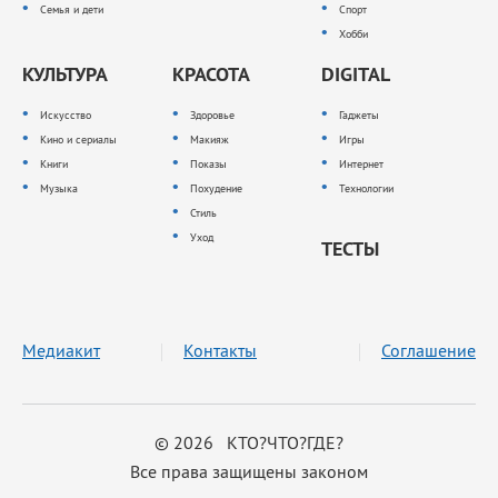
Семья и дети
Спорт
Хобби
КУЛЬТУРА
КРАСОТА
DIGITAL
Искусство
Здоровье
Гаджеты
Кино и сериалы
Макияж
Игры
Книги
Показы
Интернет
Музыка
Похудение
Технологии
Стиль
Уход
ТЕСТЫ
Медиакит
Контакты
Соглашение
© 2026 КТО?ЧТО?ГДЕ?
Все права защищены законом