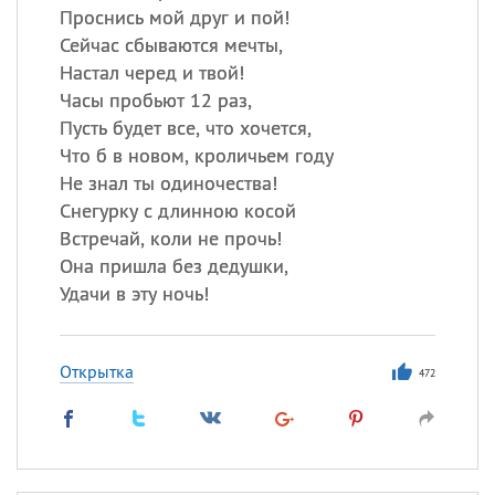
Проснись мой друг и пой!
Сейчас сбываются мечты,
Настал черед и твой!
Часы пробьют 12 раз,
Пусть будет все, что хочется,
Что б в новом, кроличьем году
Не знал ты одиночества!
Снегурку с длинною косой
Встречай, коли не прочь!
Она пришла без дедушки,
Удачи в эту ночь!
Открытка
472