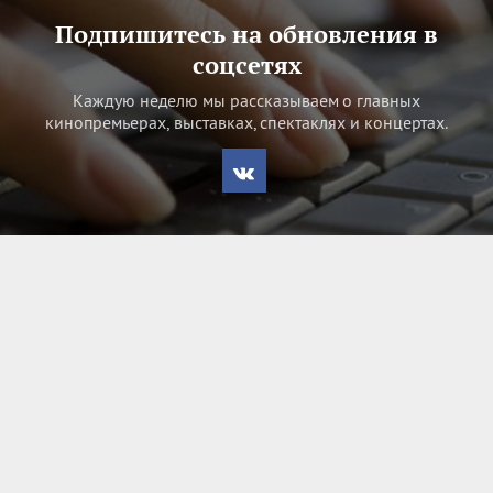
Подпишитесь на обновления в
соцсетях
Каждую неделю мы рассказываем о главных
кинопремьерах, выставках, спектаклях и концертах.