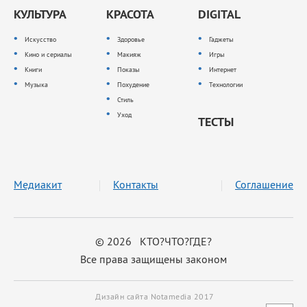
КУЛЬТУРА
КРАСОТА
DIGITAL
Искусство
Здоровье
Гаджеты
Кино и сериалы
Макияж
Игры
Книги
Показы
Интернет
Музыка
Похудение
Технологии
Стиль
Уход
ТЕСТЫ
Медиакит
Контакты
Соглашение
© 2026 КТО?ЧТО?ГДЕ?
Все права защищены законом
Дизайн сайта Notamedia 2017