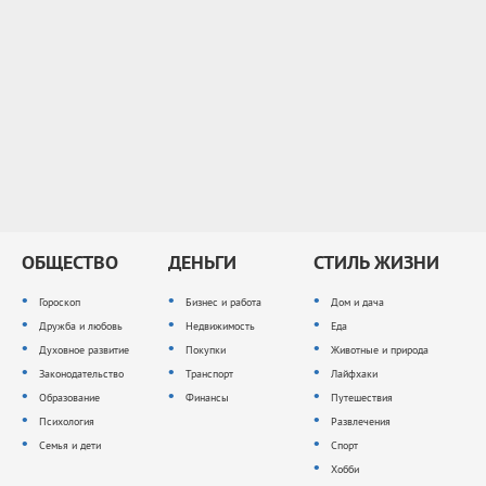
ОБЩЕСТВО
ДЕНЬГИ
СТИЛЬ ЖИЗНИ
Гороскоп
Бизнес и работа
Дом и дача
Дружба и любовь
Недвижимость
Еда
Духовное развитие
Покупки
Животные и природа
Законодательство
Транспорт
Лайфхаки
Образование
Финансы
Путешествия
Психология
Развлечения
Семья и дети
Спорт
Хобби