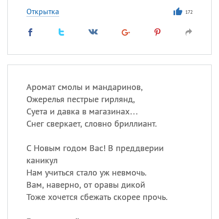
Открытка
172
Аромат смолы и мандаринов,
Ожерелья пестрые гирлянд,
Суета и давка в магазинах…
Снег сверкает, словно бриллиант.
С Новым годом Вас! В преддверии
каникул
Нам учиться стало уж невмочь.
Вам, наверно, от оравы дикой
Тоже хочется сбежать скорее прочь.