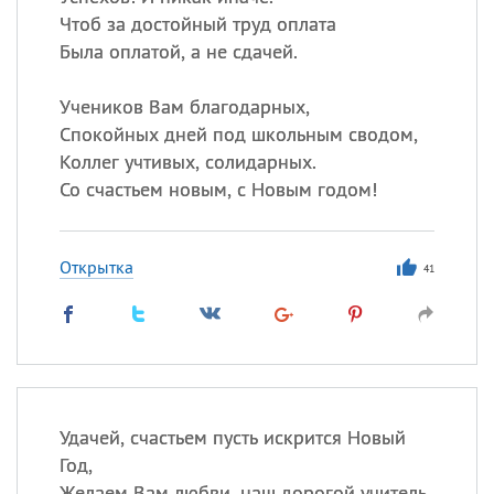
Чтоб за достойный труд оплата
Была оплатой, а не сдачей.
Учеников Вам благодарных,
Спокойных дней под школьным сводом,
Коллег учтивых, солидарных.
Со счастьем новым, с Новым годом!
Открытка
41
Удачей, счастьем пусть искрится Новый
Год,
Желаем Вам любви, наш дорогой учитель,