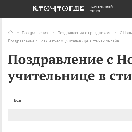
ПОЗНАВАТЕЛЬНЫЙ
ОБЩЕСТВО
ДЕНЬГИ
ЖУРНАЛ
Поздравления
Поздравления с праздником
С Нов
Поздравление с Новым годом учительнице в стихах онлайн
Поздравление с Н
учительнице в ст
Все