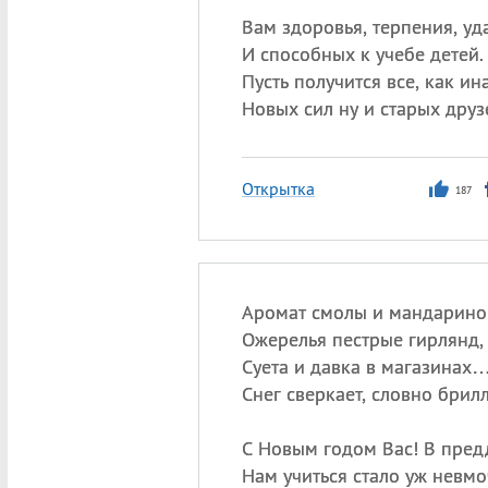
Вам здоровья, терпения, уд
И способных к учебе детей.
Пусть получится все, как ин
Новых сил ну и старых друз
Открытка
187
Аромат смолы и мандарино
Ожерелья пестрые гирлянд,
Суета и давка в магазинах
Снег сверкает, словно брилл
С Новым годом Вас! В пред
Нам учиться стало уж невмо