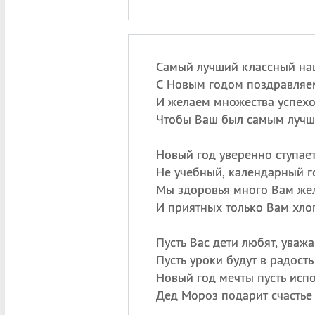
Самый лучший классный наш
С Новым годом поздравляе
И желаем множества успехо
Чтобы Ваш был самым лучш
Новый год уверенно ступае
Не учебный, календарный г
Мы здоровья много Вам же
И приятных только Вам хло
Пусть Вас дети любят, уважа
Пусть уроки будут в радость
Новый год мечты пусть испо
Дед Мороз подарит счастье