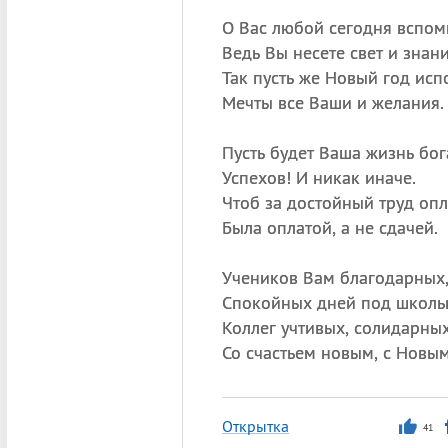
О Вас любой сегодня вспом
Ведь Вы несете свет и знани
Так пусть же Новый год исп
Мечты все Ваши и желания.
Пусть будет Ваша жизнь бог
Успехов! И никак иначе.
Чтоб за достойный труд опл
Была оплатой, а не сдачей.
Учеников Вам благодарных
Спокойных дней под школь
Коллег учтивых, солидарных
Со счастьем новым, с Новы
Открытка
41