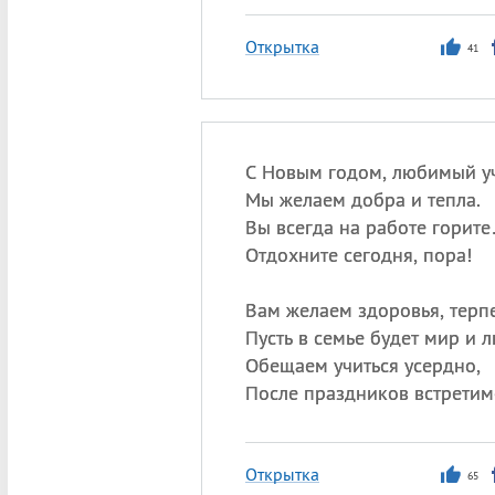
Открытка
41
С Новым годом, любимый уч
Мы желаем добра и тепла.
Вы всегда на работе горит
Отдохните сегодня, пора!
Вам желаем здоровья, терп
Пусть в семье будет мир и 
Обещаем учиться усердно,
После праздников встретим
Открытка
65