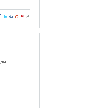
,
дом