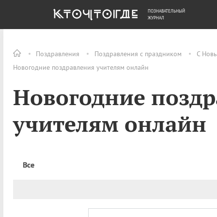
ПОЗНАВАТЕЛЬНЫЙ
ОБЩЕСТВО
ДЕНЬГИ
ЖУРНАЛ
Поздравления
Поздравления с праздником
С Нов
Новогодние поздравления учителям онлайн
Новогодние позд
учителям онлайн
Все