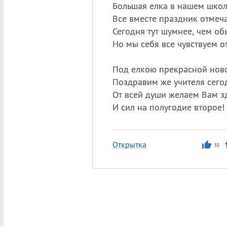
Большая елка в нашем шко
Все вместе праздник отмеч
Сегодня тут шумнее, чем об
Но мы себя все чувствуем о
Под елкою прекрасной нов
Поздравим же учителя сего
От всей души желаем Вам з
И сил на полугодие второе!
Открытка
55