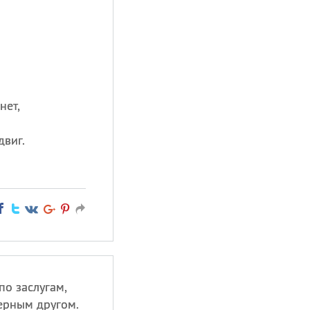
нет,
двиг.
по заслугам,
ерным другом.