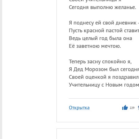
Сегодня выполню желанье.
Я поднесу ей свой дневник
Пусть красной пастой стави
Ведь целый год была она
Её заветною мечтою.
Теперь засну спокойно я,
Я Дед Морозом был сегодня
Своей оценкой я поздравил
Учительницу с Новым годом
Открытка
229