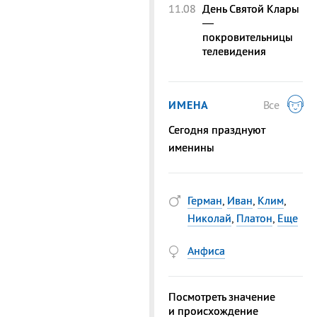
11.08
День Святой Клары
—
покровительницы
телевидения
ИМЕНА
Все
Сегодня празднуют
именины
Герман
,
Иван
,
Клим
,
Николай
,
Платон
,
Еще
Анфиса
Посмотреть значение
и происхождение