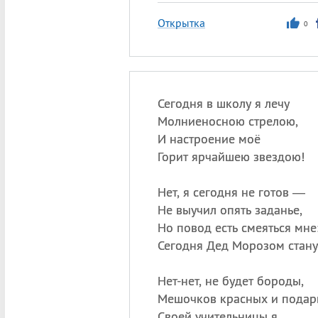
Открытка
0
Сегодня в школу я лечу
Молниеносною стрелою,
И настроение моё
Горит ярчайшею звездою!
Нет, я сегодня не готов —
Не выучил опять заданье,
Но повод есть смеяться мне
Сегодня Дед Морозом стану
Нет-нет, не будет бороды,
Мешочков красных и подар
Своей учительницы я