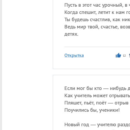
Пусть в этот час урочный, в 
Когда спешит, летит к нам г
Ты будешь счастлив, как ник
Ведь мир твой, счастье, воз
детях.
Открытка
12
Если мог бы кто — нибудь д
Как учитель может отрыват
Пляшет, пьёт, поёт — отрыв
Поучились бы, ученики!
Новый год — учителю раздо