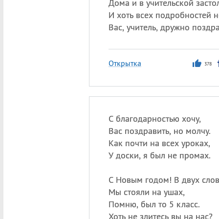
Дома и в учительской застол
И хоть всех подробностей н
Вас, учитель, дружно поздр
Открытка
378
С благодарностью хочу,
Вас поздравить, но молчу.
Как почти на всех уроках,
У доски, я был не промах.
С Новым годом! В двух слов
Мы стояли на ушах,
Помню, был то 5 класс.
Хоть не злитесь вы на нас?