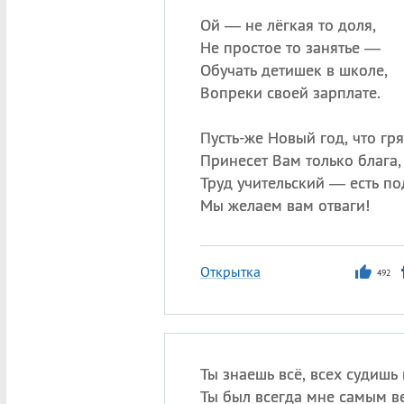
Ой — не лёгкая то доля,
Не простое то занятье —
Обучать детишек в школе,
Вопреки своей зарплате.
Пусть-же Новый год, что гря
Принесет Вам только блага,
Труд учительский — есть по
Мы желаем вам отваги!
Открытка
492
Ты знаешь всё, всех судишь 
Ты был всегда мне самым в